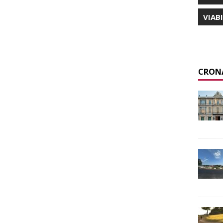
VIAB
CRON