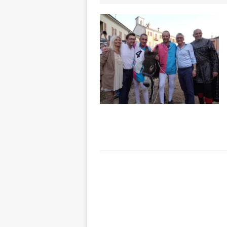
degrado
CRO
[ 8 Agosto 2026 
paese attivo
L
[ 8 Agosto 2026 
NOTIZIE
[ 8 Agosto 2026 
[ 8 Agosto 2026 
LANGHE
[ 8 Agosto 2026 
fiducia dei client