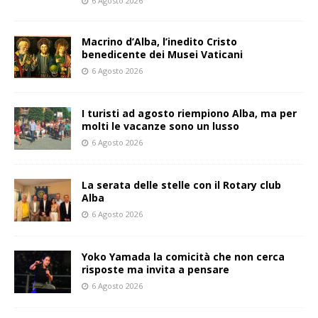
6 Agosto 2026
Macrino d’Alba, l’inedito Cristo
benedicente dei Musei Vaticani
6 Agosto 2026
I turisti ad agosto riempiono Alba, ma per
molti le vacanze sono un lusso
6 Agosto 2026
La serata delle stelle con il Rotary club
Alba
6 Agosto 2026
Yoko Yamada la comicità che non cerca
risposte ma invita a pensare
6 Agosto 2026