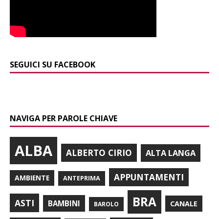
SEGUICI SU FACEBOOK
NAVIGA PER PAROLE CHIAVE
ALBA
ALBERTO CIRIO
ALTA LANGA
APPUNTAMENTI
AMBIENTE
ANTEPRIMA
BRA
ASTI
BAMBINI
CANALE
BAROLO