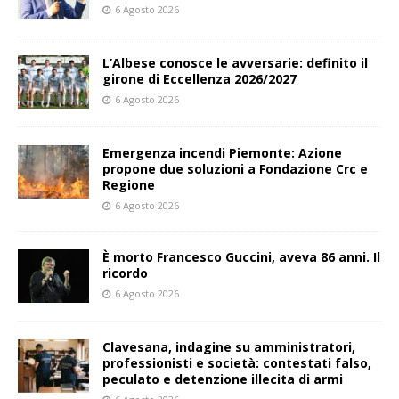
6 Agosto 2026
L’Albese conosce le avversarie: definito il
girone di Eccellenza 2026/2027
6 Agosto 2026
Emergenza incendi Piemonte: Azione
propone due soluzioni a Fondazione Crc e
Regione
6 Agosto 2026
È morto Francesco Guccini, aveva 86 anni. Il
ricordo
6 Agosto 2026
Clavesana, indagine su amministratori,
professionisti e società: contestati falso,
peculato e detenzione illecita di armi