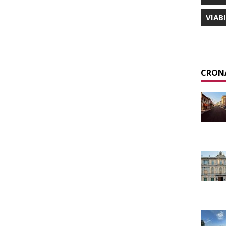
VIAB
CRON