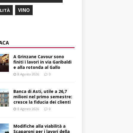
ILITÀ
VINO
ACA
A Grinzane Cavour sono
finiti i lavori in via Garibaldi
e alla rotonda al Gallo
8 Agosto 2026
0
Banca di Asti, utile a 26,7
milioni nel primo semestre:
cresce la fiducia dei clienti
8 Agosto 2026
0
Modifiche alla viabilità a
Scaparoni per i lavori della