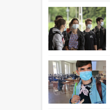
degrado
CRO
[ 8 Agosto 2026 
paese attivo
L
[ 8 Agosto 2026 
NOTIZIE
[ 8 Agosto 2026 
[ 8 Agosto 2026 
rotonda al Gallo