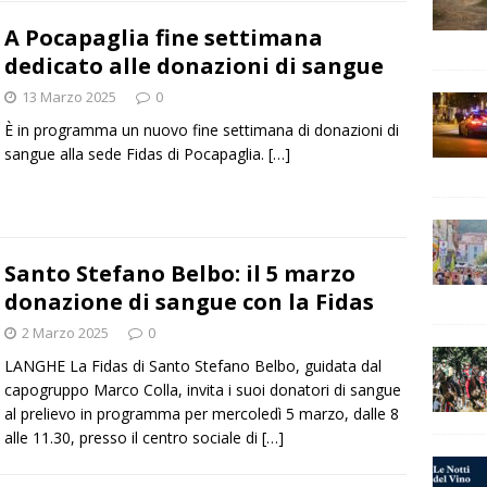
A Pocapaglia fine settimana
dedicato alle donazioni di sangue
13 Marzo 2025
0
È in programma un nuovo fine settimana di donazioni di
sangue alla sede Fidas di Pocapaglia.
[…]
Santo Stefano Belbo: il 5 marzo
donazione di sangue con la Fidas
2 Marzo 2025
0
LANGHE La Fidas di Santo Stefano Belbo, guidata dal
capogruppo Marco Colla, invita i suoi donatori di sangue
al prelievo in programma per mercoledì 5 marzo, dalle 8
alle 11.30, presso il centro sociale di
[…]