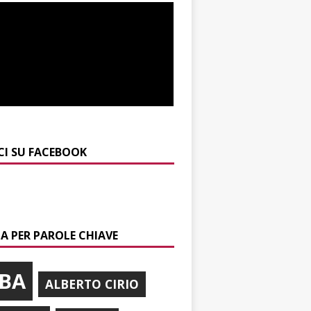
CI SU FACEBOOK
A PER PAROLE CHIAVE
BA
ALBERTO CIRIO