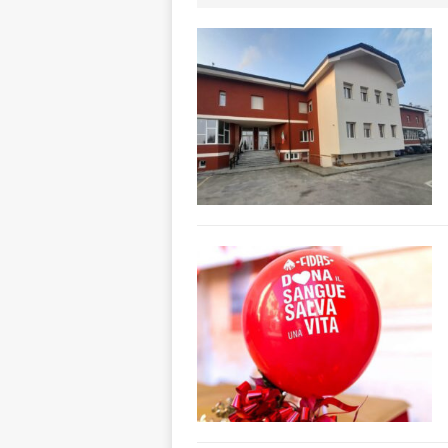
degrado
CRO
[ 8 Agosto 2026 
paese attivo
L
[ 8 Agosto 2026 
NOTIZIE
[ 8 Agosto 2026 
[ 8 Agosto 2026 
LANGHE
[ 8 Agosto 2026 
fiducia dei client