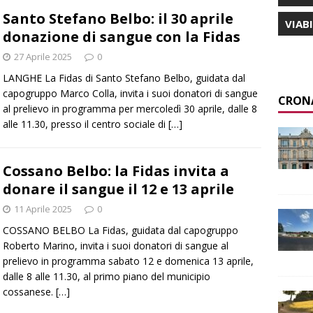
Santo Stefano Belbo: il 30 aprile
VIAB
donazione di sangue con la Fidas
27 Aprile 2025
0
LANGHE La Fidas di Santo Stefano Belbo, guidata dal
capogruppo Marco Colla, invita i suoi donatori di sangue
CRON
al prelievo in programma per mercoledì 30 aprile, dalle 8
alle 11.30, presso il centro sociale di
[…]
Cossano Belbo: la Fidas invita a
donare il sangue il 12 e 13 aprile
11 Aprile 2025
0
COSSANO BELBO La Fidas, guidata dal capogruppo
Roberto Marino, invita i suoi donatori di sangue al
prelievo in programma sabato 12 e domenica 13 aprile,
dalle 8 alle 11.30, al primo piano del municipio
cossanese.
[…]