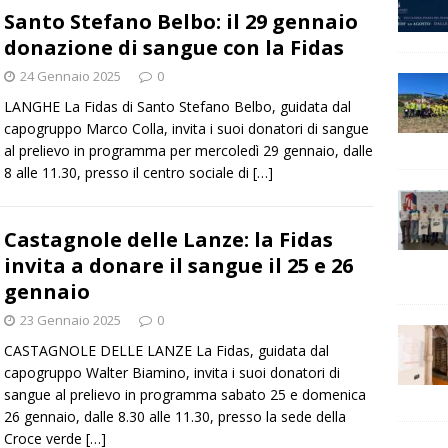
Santo Stefano Belbo: il 29 gennaio
donazione di sangue con la Fidas
24 Gennaio 2025
0
LANGHE La Fidas di Santo Stefano Belbo, guidata dal
capogruppo Marco Colla, invita i suoi donatori di sangue
al prelievo in programma per mercoledì 29 gennaio, dalle
8 alle 11.30, presso il centro sociale di
[…]
Castagnole delle Lanze: la Fidas
invita a donare il sangue il 25 e 26
gennaio
23 Gennaio 2025
0
CASTAGNOLE DELLE LANZE La Fidas, guidata dal
capogruppo Walter Biamino, invita i suoi donatori di
sangue al prelievo in programma sabato 25 e domenica
26 gennaio, dalle 8.30 alle 11.30, presso la sede della
Croce verde
[…]