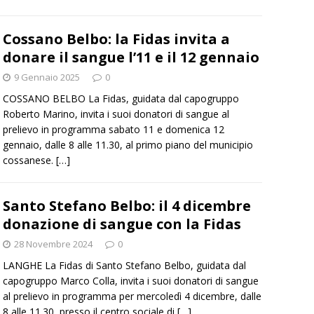
Cossano Belbo: la Fidas invita a
donare il sangue l’11 e il 12 gennaio
9 Gennaio 2025
0
COSSANO BELBO La Fidas, guidata dal capogruppo
Roberto Marino, invita i suoi donatori di sangue al
prelievo in programma sabato 11 e domenica 12
gennaio, dalle 8 alle 11.30, al primo piano del municipio
cossanese.
[…]
Santo Stefano Belbo: il 4 dicembre
donazione di sangue con la Fidas
28 Novembre 2024
0
LANGHE La Fidas di Santo Stefano Belbo, guidata dal
capogruppo Marco Colla, invita i suoi donatori di sangue
al prelievo in programma per mercoledì 4 dicembre, dalle
8 alle 11.30, presso il centro sociale di
[…]