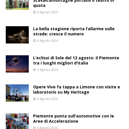
Scavalcamontagne portano il teatro in
quota
6 Agosto 2026
La bella stagione riporta l’allarme sulle
strade: cresce il numero
6 Agosto 2026
L’eclissi di Sole del 12 agosto: il Piemonte
tra i luoghi migliori d’Italia
6 Agosto 2026
Opere Vive fa tappa a Limone con visite e
laboratorio su My Heritage
6 Agosto 2026
Piemonte punta sull’automotive con le
Aree di Accelerazione
6 Agosto 2026