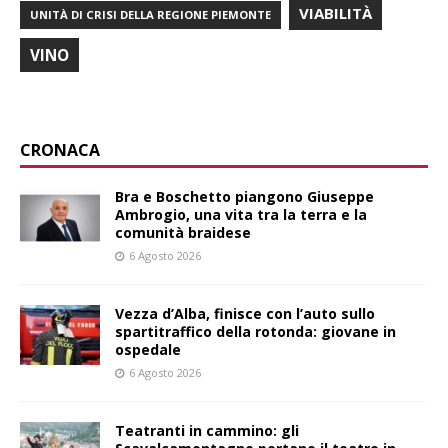
VIABILITÀ
UNITÀ DI CRISI DELLA REGIONE PIEMONTE
VINO
CRONACA
Bra e Boschetto piangono Giuseppe
Ambrogio, una vita tra la terra e la
comunità braidese
6 Agosto 2026
Vezza d’Alba, finisce con l’auto sullo
spartitraffico della rotonda: giovane in
ospedale
6 Agosto 2026
Teatranti in cammino: gli