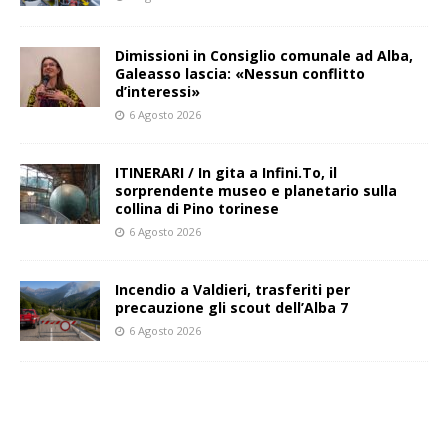
Dimissioni in Consiglio comunale ad Alba,
Galeasso lascia: «Nessun conflitto
d’interessi»
6 Agosto 2026
ITINERARI / In gita a Infini.To, il
sorprendente museo e planetario sulla
collina di Pino torinese
6 Agosto 2026
Incendio a Valdieri, trasferiti per
precauzione gli scout dell’Alba 7
6 Agosto 2026