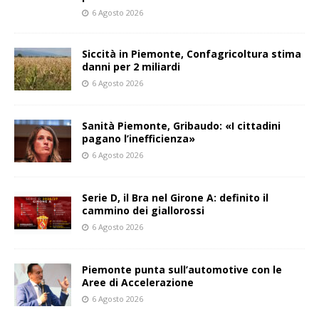
6 Agosto 2026
Siccità in Piemonte, Confagricoltura stima
danni per 2 miliardi
6 Agosto 2026
Sanità Piemonte, Gribaudo: «I cittadini
pagano l’inefficienza»
6 Agosto 2026
Serie D, il Bra nel Girone A: definito il
cammino dei giallorossi
6 Agosto 2026
Piemonte punta sull’automotive con le
Aree di Accelerazione
6 Agosto 2026