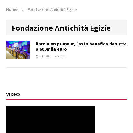
Home
Fondazione Antichità Egizie
Fondazione Antichità Egizie
Barolo en primeur, l’asta benefica debutta
a 600mila euro
31 Ottobre 2021
VIDEO