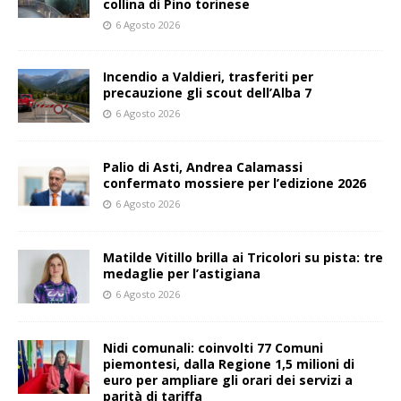
collina di Pino torinese
6 Agosto 2026
Incendio a Valdieri, trasferiti per
precauzione gli scout dell’Alba 7
6 Agosto 2026
Palio di Asti, Andrea Calamassi
confermato mossiere per l’edizione 2026
6 Agosto 2026
Matilde Vitillo brilla ai Tricolori su pista: tre
medaglie per l’astigiana
6 Agosto 2026
Nidi comunali: coinvolti 77 Comuni
piemontesi, dalla Regione 1,5 milioni di
euro per ampliare gli orari dei servizi a
parità di tariffa