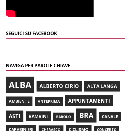
SEGUICI SU FACEBOOK
NAVIGA PER PAROLE CHIAVE
ALBA
ALBERTO CIRIO
ALTA LANGA
APPUNTAMENTI
AMBIENTE
ANTEPRIMA
BRA
ASTI
BAMBINI
CANALE
BAROLO
CARABINIERI
CICLISMO
CHERASCO
CONCERTO