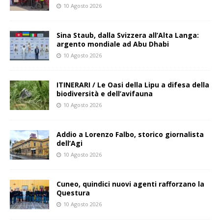
10 Agosto 2026
Sina Staub, dalla Svizzera all’Alta Langa:
argento mondiale ad Abu Dhabi
10 Agosto 2026
ITINERARI / Le Oasi della Lipu a difesa della
biodiversità e dell’avifauna
10 Agosto 2026
Addio a Lorenzo Falbo, storico giornalista
dell’Agi
10 Agosto 2026
Cuneo, quindici nuovi agenti rafforzano la
Questura
10 Agosto 2026