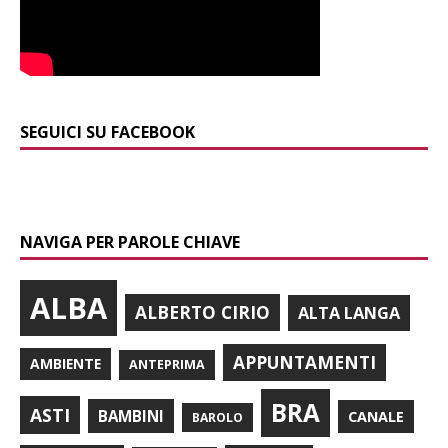
SEGUICI SU FACEBOOK
NAVIGA PER PAROLE CHIAVE
ALBA
ALBERTO CIRIO
ALTA LANGA
APPUNTAMENTI
AMBIENTE
ANTEPRIMA
BRA
ASTI
BAMBINI
CANALE
BAROLO