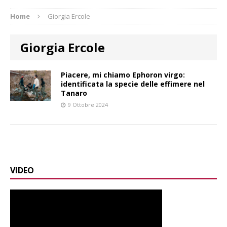
Home
Giorgia Ercole
Giorgia Ercole
Piacere, mi chiamo Ephoron virgo:
identificata la specie delle effimere nel
Tanaro
9 Ottobre 2024
VIDEO