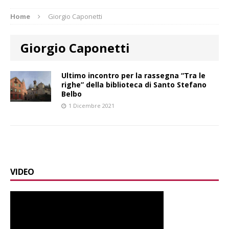
Home
Giorgio Caponetti
Giorgio Caponetti
Ultimo incontro per la rassegna “Tra le
righe” della biblioteca di Santo Stefano
Belbo
1 Dicembre 2021
VIDEO