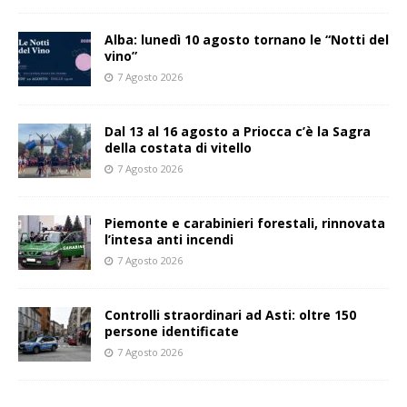
Alba: lunedì 10 agosto tornano le “Notti del
vino”
7 Agosto 2026
Dal 13 al 16 agosto a Priocca c’è la Sagra
della costata di vitello
7 Agosto 2026
Piemonte e carabinieri forestali, rinnovata
l’intesa anti incendi
7 Agosto 2026
Controlli straordinari ad Asti: oltre 150
persone identificate
7 Agosto 2026