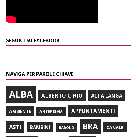
SEGUICI SU FACEBOOK
NAVIGA PER PAROLE CHIAVE
ALBA
ALBERTO CIRIO
ALTA LANGA
APPUNTAMENTI
AMBIENTE
ANTEPRIMA
BRA
ASTI
BAMBINI
CANALE
BAROLO