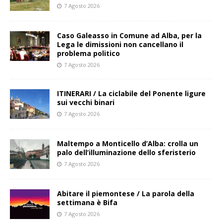
7 Agosto 2026
Caso Galeasso in Comune ad Alba, per la
Lega le dimissioni non cancellano il
problema politico
7 Agosto 2026
ITINERARI / La ciclabile del Ponente ligure
sui vecchi binari
7 Agosto 2026
Maltempo a Monticello d’Alba: crolla un
palo dell’illuminazione dello sferisterio
7 Agosto 2026
Abitare il piemontese / La parola della
settimana è Bifa
7 Agosto 2026