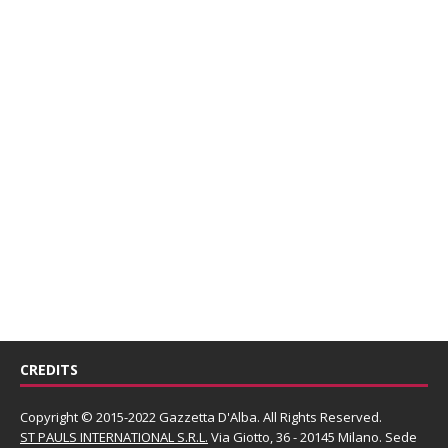
CREDITS
Copyright © 2015-2022 Gazzetta D'Alba. All Rights Reserved.
ST PAULS INTERNATIONAL S.R.L.
Via Giotto, 36 - 20145 Milano. Sede