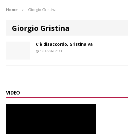
Home
Giorgio Gristina
Giorgio Gristina
C’è disaccordo, Gristina va
19 Aprile 2011
VIDEO