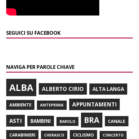
SEGUICI SU FACEBOOK
NAVIGA PER PAROLE CHIAVE
ALBA
ALBERTO CIRIO
ALTA LANGA
APPUNTAMENTI
AMBIENTE
ANTEPRIMA
BRA
ASTI
BAMBINI
CANALE
BAROLO
CARABINIERI
CICLISMO
CHERASCO
CONCERTO