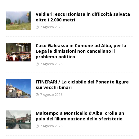
Valdieri: escursionista in difficoltà salvata
oltre i 2.000 metri
7 Agosto 2026
Caso Galeasso in Comune ad Alba, per la
Lega le dimissioni non cancellano il
problema politico
7 Agosto 2026
ITINERARI / La ciclabile del Ponente ligure
sui vecchi binari
7 Agosto 2026
Maltempo a Monticello d’Alba: crolla un
palo dell’illuminazione dello sferisterio
7 Agosto 2026