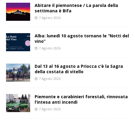
Abitare il piemontese / La parola della
settimana è Bifa
7 Agosto 2026
Alba: lunedì 10 agosto tornano le “Notti del
vino”
7 Agosto 2026
Dal 13 al 16 agosto a Priocca c’è la Sagra
della costata di vitello
7 Agosto 2026
Piemonte e carabinieri forestali, rinnovata
l’intesa anti incendi
7 Agosto 2026