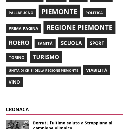
PIEMONTE
POLITICA
PALLAPUGNO
REGIONE PIEMONTE
PRIMA PAGINA
ROERO
SCUOLA
SPORT
SANITÀ
TURISMO
TORINO
VIABILITÀ
UNITÀ DI CRISI DELLA REGIONE PIEMONTE
VINO
CRONACA
Berruti, l’ultimo saluto a Stroppiana al
campione olimpico