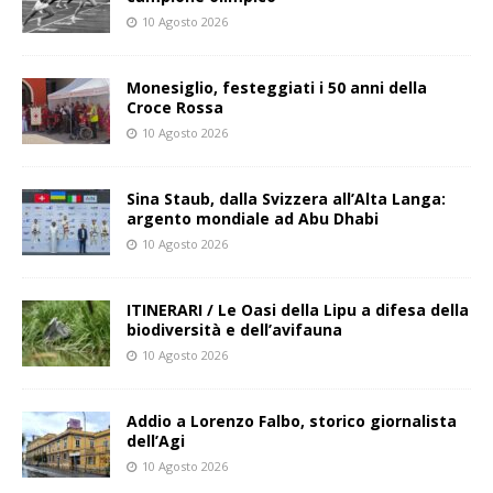
10 Agosto 2026
Monesiglio, festeggiati i 50 anni della
Croce Rossa
10 Agosto 2026
Sina Staub, dalla Svizzera all’Alta Langa:
argento mondiale ad Abu Dhabi
10 Agosto 2026
ITINERARI / Le Oasi della Lipu a difesa della
biodiversità e dell’avifauna
10 Agosto 2026
Addio a Lorenzo Falbo, storico giornalista
dell’Agi
10 Agosto 2026