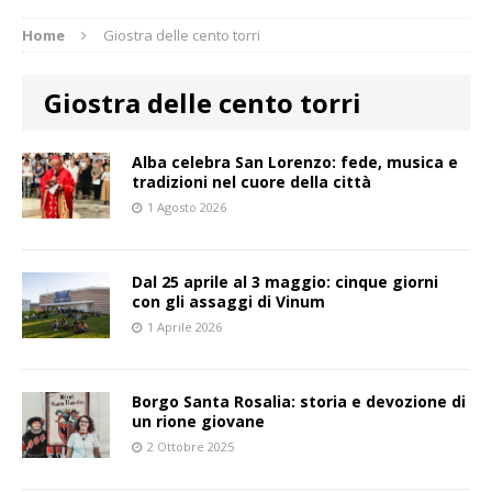
Home
Giostra delle cento torri
Giostra delle cento torri
Alba celebra San Lorenzo: fede, musica e
tradizioni nel cuore della città
1 Agosto 2026
Dal 25 aprile al 3 maggio: cinque giorni
con gli assaggi di Vinum
1 Aprile 2026
Borgo Santa Rosalia: storia e devozione di
un rione giovane
2 Ottobre 2025