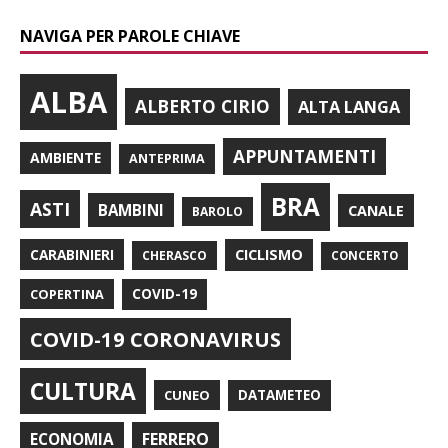
NAVIGA PER PAROLE CHIAVE
ALBA
ALBERTO CIRIO
ALTA LANGA
APPUNTAMENTI
AMBIENTE
ANTEPRIMA
BRA
ASTI
BAMBINI
CANALE
BAROLO
CARABINIERI
CICLISMO
CHERASCO
CONCERTO
COPERTINA
COVID-19
COVID-19 CORONAVIRUS
CULTURA
CUNEO
DATAMETEO
FERRERO
ECONOMIA