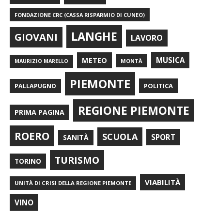
FONDAZIONE CRC (CASSA RISPARMIO DI CUNEO)
LANGHE
GIOVANI
LAVORO
METEO
MUSICA
MONTÀ
MAURIZIO MARELLO
PIEMONTE
POLITICA
PALLAPUGNO
REGIONE PIEMONTE
PRIMA PAGINA
ROERO
SCUOLA
SPORT
SANITÀ
TURISMO
TORINO
VIABILITÀ
UNITÀ DI CRISI DELLA REGIONE PIEMONTE
VINO