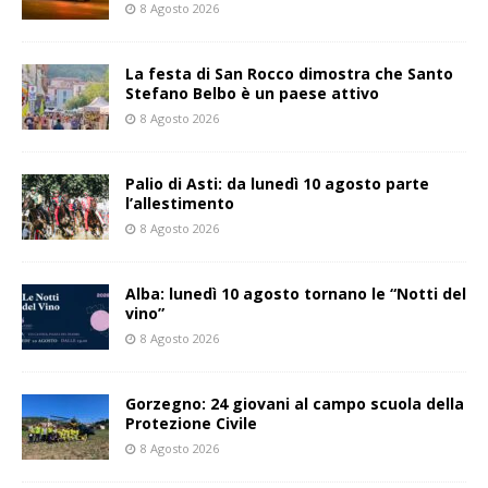
8 Agosto 2026
La festa di San Rocco dimostra che Santo
Stefano Belbo è un paese attivo
8 Agosto 2026
Palio di Asti: da lunedì 10 agosto parte
l’allestimento
8 Agosto 2026
Alba: lunedì 10 agosto tornano le “Notti del
vino”
8 Agosto 2026
Gorzegno: 24 giovani al campo scuola della
Protezione Civile
8 Agosto 2026