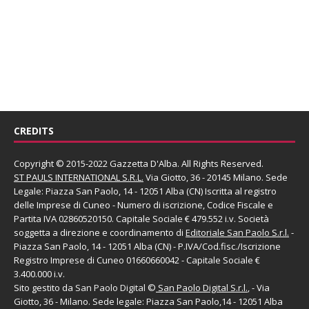
CREDITS
Copyright © 2015-2022 Gazzetta D'Alba. All Rights Reserved.
ST PAULS INTERNATIONAL S.R.L.
Via Giotto, 36 - 20145 Milano. Sede
Legale: Piazza San Paolo, 14 - 12051 Alba (CN) Iscritta al registro
delle Imprese di Cuneo - Numero di iscrizione, Codice Fiscale e
Partita IVA 02860520150. Capitale Sociale € 479.552 i.v. Società
soggetta a direzione e coordinamento di
Editoriale San Paolo
S.r.l.
-
Piazza San Paolo, 14 - 12051 Alba (CN) - P.IVA/Cod.fisc./Iscrizione
Registro Imprese di Cuneo 01660660042 - Capitale Sociale €
3.400.000 i.v.
Sito gestito da
San Paolo Digital
©
San Paolo Digital S.r.l.
, - Via
Giotto, 36 - Milano. Sede legale: Piazza San Paolo,14 - 12051 Alba