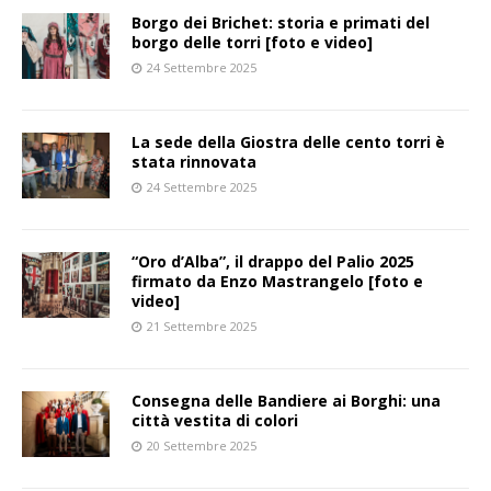
Borgo dei Brichet: storia e primati del
borgo delle torri [foto e video]
24 Settembre 2025
La sede della Giostra delle cento torri è
stata rinnovata
24 Settembre 2025
“Oro d’Alba”, il drappo del Palio 2025
firmato da Enzo Mastrangelo [foto e
video]
21 Settembre 2025
Consegna delle Bandiere ai Borghi: una
città vestita di colori
20 Settembre 2025