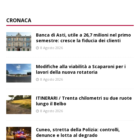
CRONACA
Banca di Asti, utile a 26,7 milioni nel primo
semestre: cresce la fiducia dei clienti
8 Agosto 2026
Modifiche alla viabilità a Scaparoni per i
lavori della nuova rotatoria
8 Agosto 2026
ITINERARI / Trenta chilometri su due ruote
lungo il Belbo
8 Agosto 2026
Cuneo, stretta della Polizia: controlli,
denunce e lotta al degrado