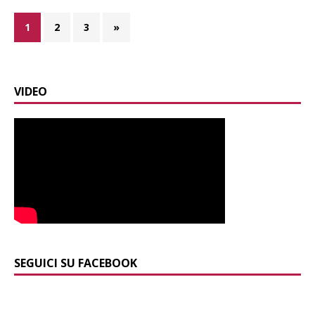
1
2
3
»
VIDEO
SEGUICI SU FACEBOOK