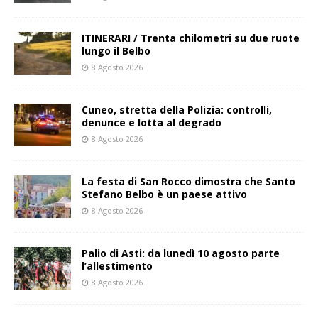
ITINERARI / Trenta chilometri su due ruote
lungo il Belbo
8 Agosto 2026
Cuneo, stretta della Polizia: controlli,
denunce e lotta al degrado
8 Agosto 2026
La festa di San Rocco dimostra che Santo
Stefano Belbo è un paese attivo
8 Agosto 2026
Palio di Asti: da lunedì 10 agosto parte
l’allestimento
8 Agosto 2026