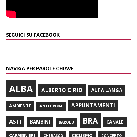
SEGUICI SU FACEBOOK
NAVIGA PER PAROLE CHIAVE
ALBA
ALBERTO CIRIO
ALTA LANGA
APPUNTAMENTI
AMBIENTE
ANTEPRIMA
BRA
ASTI
BAMBINI
CANALE
BAROLO
CARABINIERI
CICLISMO
CHERASCO
CONCERTO