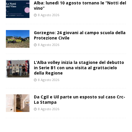
Alba: lunedì 10 agosto tornano le “Notti del
vino”
8 Agosto 2026
Gorzegno: 24 giovani al campo scuola della
Protezione Civile
8 Agosto 2026
L’Alba volley inizia la stagione del debutto
in Serie B1 con una visita al grattacielo
della Regione
8 Agosto 2026
Da Cgil e Uil parte un esposto sul caso Crc-
La Stampa
8 Agosto 2026