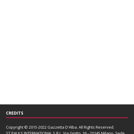
CREDITS
Copyright © 2015-2022 Gazzetta D'Alba. All Rights Reserved.
ST PAULS INTERNATIONAL S.R.L.
Via Giotto, 36 - 20145 Milano. Sede