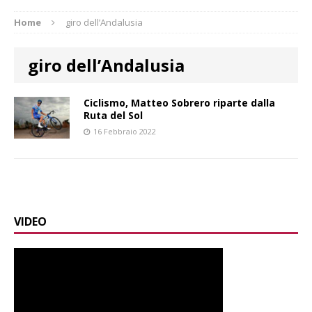
Home
giro dell’Andalusia
giro dell’Andalusia
Ciclismo, Matteo Sobrero riparte dalla
Ruta del Sol
16 Febbraio 2022
VIDEO