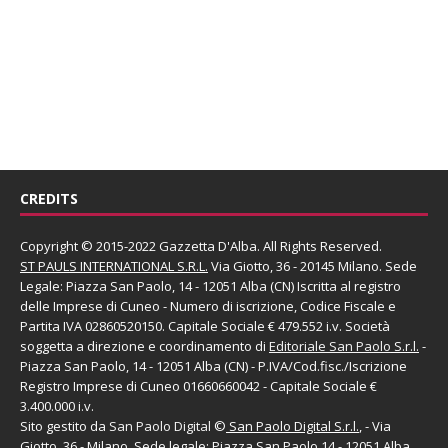
CREDITS
Copyright © 2015-2022 Gazzetta D'Alba. All Rights Reserved.
ST PAULS INTERNATIONAL S.R.L.
Via Giotto, 36 - 20145 Milano. Sede
Legale: Piazza San Paolo, 14 - 12051 Alba (CN) Iscritta al registro
delle Imprese di Cuneo - Numero di iscrizione, Codice Fiscale e
Partita IVA 02860520150. Capitale Sociale € 479.552 i.v. Società
soggetta a direzione e coordinamento di
Editoriale San Paolo
S.r.l.
-
Piazza San Paolo, 14 - 12051 Alba (CN) - P.IVA/Cod.fisc./Iscrizione
Registro Imprese di Cuneo 01660660042 - Capitale Sociale €
3.400.000 i.v.
Sito gestito da
San Paolo Digital
©
San Paolo Digital S.r.l.
, - Via
Giotto, 36 - Milano. Sede legale: Piazza San Paolo,14 - 12051 Alba