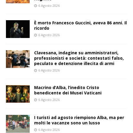
6 Agosto 2026
È morto Francesco Guccini, aveva 86 anni. Il
ricordo
6 Agosto 2026
Clavesana, indagine su amministratori,
professionisti e società: contestati falso,
peculato e detenzione illecita di armi
6 Agosto 2026
Macrino d’Alba, l’inedito Cristo
benedicente dei Musei Vaticani
6 Agosto 2026
I turisti ad agosto riempiono Alba, ma per
molti le vacanze sono un lusso
6 Agosto 2026