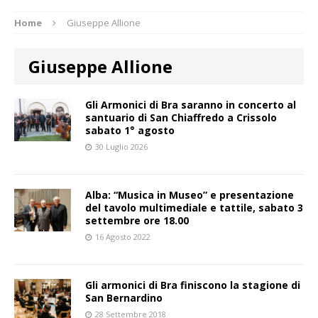
Home
Giuseppe Allione
Giuseppe Allione
Gli Armonici di Bra saranno in concerto al
santuario di San Chiaffredo a Crissolo
sabato 1° agosto
30 Luglio 2026
Alba: “Musica in Museo” e presentazione
del tavolo multimediale e tattile, sabato 3
settembre ore 18.00
16 Agosto 2022
Gli armonici di Bra finiscono la stagione di
San Bernardino
28 Settembre 2018