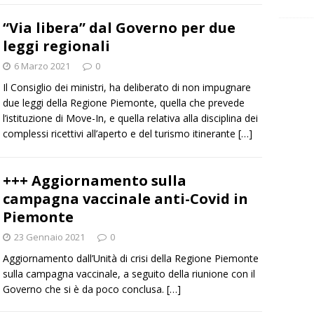
“Via libera” dal Governo per due
leggi regionali
6 Marzo 2021
0
Il Consiglio dei ministri, ha deliberato di non impugnare
due leggi della Regione Piemonte, quella che prevede
l’istituzione di Move-In, e quella relativa alla disciplina dei
complessi ricettivi all’aperto e del turismo itinerante
[…]
+++ Aggiornamento sulla
campagna vaccinale anti-Covid in
Piemonte
23 Gennaio 2021
0
Aggiornamento dall’Unità di crisi della Regione Piemonte
sulla campagna vaccinale, a seguito della riunione con il
Governo che si è da poco conclusa.
[…]