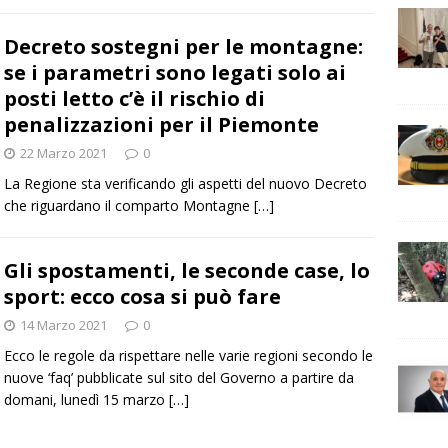
Decreto sostegni per le montagne:
se i parametri sono legati solo ai
posti letto c’è il rischio di
penalizzazioni per il Piemonte
22 Marzo 2021
0
La Regione sta verificando gli aspetti del nuovo Decreto
che riguardano il comparto Montagne
[…]
Gli spostamenti, le seconde case, lo
sport: ecco cosa si può fare
14 Marzo 2021
0
Ecco le regole da rispettare nelle varie regioni secondo le
nuove ‘faq’ pubblicate sul sito del Governo a partire da
domani, lunedì 15 marzo
[…]