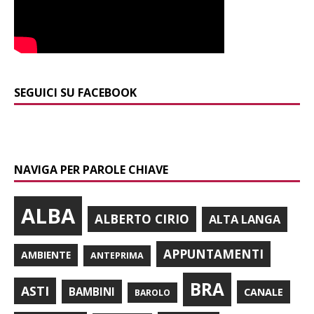
SEGUICI SU FACEBOOK
NAVIGA PER PAROLE CHIAVE
ALBA
ALBERTO CIRIO
ALTA LANGA
APPUNTAMENTI
AMBIENTE
ANTEPRIMA
BRA
ASTI
BAMBINI
CANALE
BAROLO