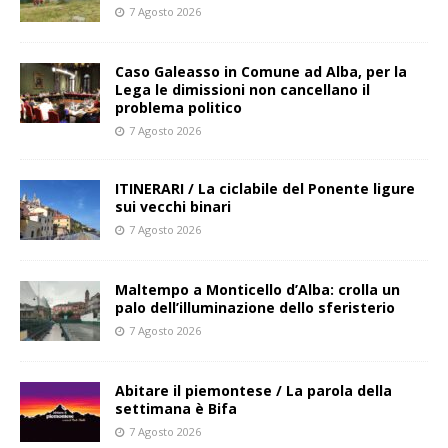
7 Agosto 2026
Caso Galeasso in Comune ad Alba, per la
Lega le dimissioni non cancellano il
problema politico
7 Agosto 2026
ITINERARI / La ciclabile del Ponente ligure
sui vecchi binari
7 Agosto 2026
Maltempo a Monticello d’Alba: crolla un
palo dell’illuminazione dello sferisterio
7 Agosto 2026
Abitare il piemontese / La parola della
settimana è Bifa
7 Agosto 2026