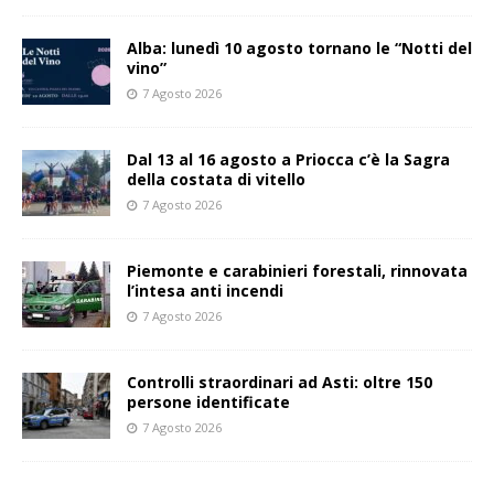
Alba: lunedì 10 agosto tornano le “Notti del
vino”
7 Agosto 2026
Dal 13 al 16 agosto a Priocca c’è la Sagra
della costata di vitello
7 Agosto 2026
Piemonte e carabinieri forestali, rinnovata
l’intesa anti incendi
7 Agosto 2026
Controlli straordinari ad Asti: oltre 150
persone identificate
7 Agosto 2026