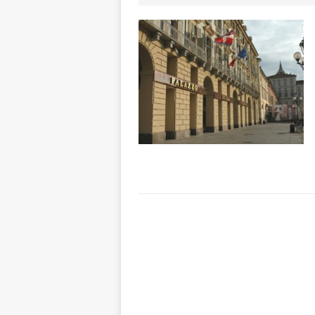
dello sferisterio
[ 7 Agosto 2026 
CULTURA
[ 7 Agosto 2026 
[ 7 Agosto 2026 
vitello
PRIMO 
[ 7 Agosto 2026 
ALTRE NOTIZI
[ 7 Agosto 2026 
CRONACA