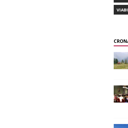
VIAB
CRON