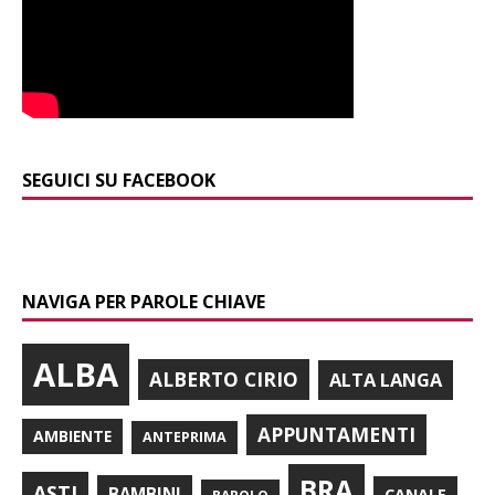
SEGUICI SU FACEBOOK
NAVIGA PER PAROLE CHIAVE
ALBA
ALBERTO CIRIO
ALTA LANGA
APPUNTAMENTI
AMBIENTE
ANTEPRIMA
BRA
ASTI
BAMBINI
CANALE