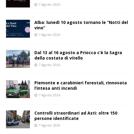
7 Agosto 2026
Alba: lunedì 10 agosto tornano le “Notti del
vino”
7 Agosto 2026
Dal 13 al 16 agosto a Priocca c’è la Sagra
della costata di vitello
7 Agosto 2026
Piemonte e carabinieri forestali, rinnovata
l’intesa anti incendi
7 Agosto 2026
Controlli straordinari ad Asti: oltre 150
persone identificate
7 Agosto 2026