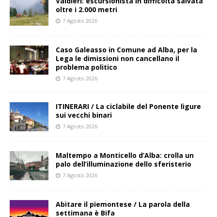
Valdieri: escursionista in difficoltà salvata
oltre i 2.000 metri
7 Agosto 2026
Caso Galeasso in Comune ad Alba, per la
Lega le dimissioni non cancellano il
problema politico
7 Agosto 2026
ITINERARI / La ciclabile del Ponente ligure
sui vecchi binari
7 Agosto 2026
Maltempo a Monticello d’Alba: crolla un
palo dell’illuminazione dello sferisterio
7 Agosto 2026
Abitare il piemontese / La parola della
settimana è Bifa