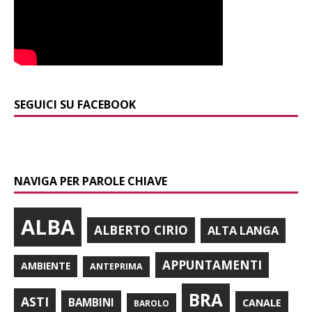
SEGUICI SU FACEBOOK
NAVIGA PER PAROLE CHIAVE
ALBA
ALBERTO CIRIO
ALTA LANGA
APPUNTAMENTI
AMBIENTE
ANTEPRIMA
BRA
ASTI
BAMBINI
CANALE
BAROLO