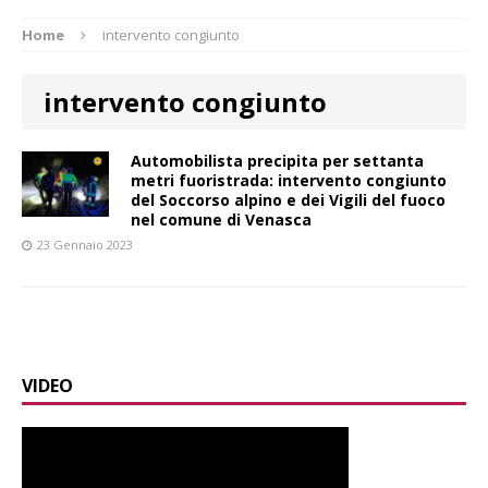
Home
intervento congiunto
intervento congiunto
Automobilista precipita per settanta
metri fuoristrada: intervento congiunto
del Soccorso alpino e dei Vigili del fuoco
nel comune di Venasca
23 Gennaio 2023
VIDEO