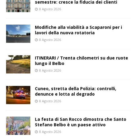
semestre: cresce la fiducia dei clienti
8 Agosto 2026
Modifiche alla viabilità a Scaparoni per i
lavori della nuova rotatoria
8 Agosto 2026
ITINERARI / Trenta chilometri su due ruote
lungo il Belbo
8 Agosto 2026
Cuneo, stretta della Polizia: controlli,
denunce e lotta al degrado
8 Agosto 2026
La festa di San Rocco dimostra che Santo
Stefano Belbo è un paese attivo
8 Agosto 2026