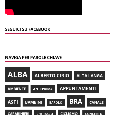
SEGUICI SU FACEBOOK
NAVIGA PER PAROLE CHIAVE
ALBA
ALBERTO CIRIO
ALTA LANGA
APPUNTAMENTI
AMBIENTE
ANTEPRIMA
BRA
ASTI
BAMBINI
CANALE
BAROLO
CARABINIERI
CICLISMO
CHERASCO
CONCERTO