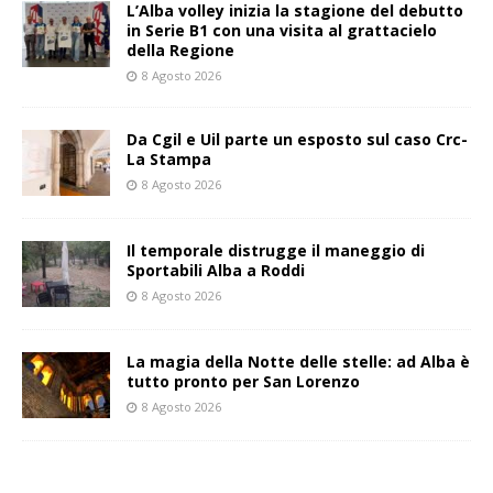
L’Alba volley inizia la stagione del debutto
in Serie B1 con una visita al grattacielo
della Regione
8 Agosto 2026
Da Cgil e Uil parte un esposto sul caso Crc-
La Stampa
8 Agosto 2026
Il temporale distrugge il maneggio di
Sportabili Alba a Roddi
8 Agosto 2026
La magia della Notte delle stelle: ad Alba è
tutto pronto per San Lorenzo
8 Agosto 2026