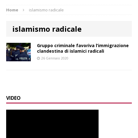
Home
islamismo radicale
islamismo radicale
Gruppo criminale favoriva l’immigrazione
clandestina di islamici radicali
26 Gennaio 2020
VIDEO