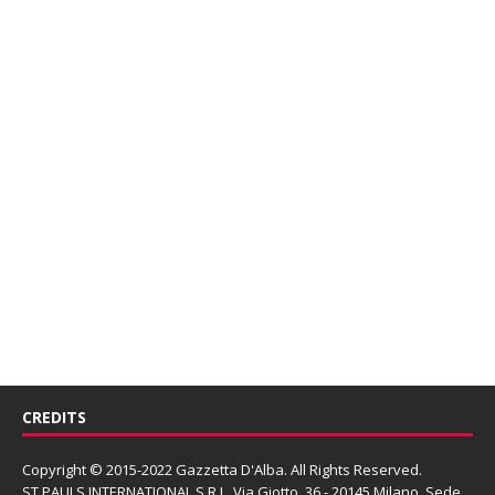
CREDITS
Copyright © 2015-2022 Gazzetta D'Alba. All Rights Reserved.
ST PAULS INTERNATIONAL S.R.L.
Via Giotto, 36 - 20145 Milano. Sede