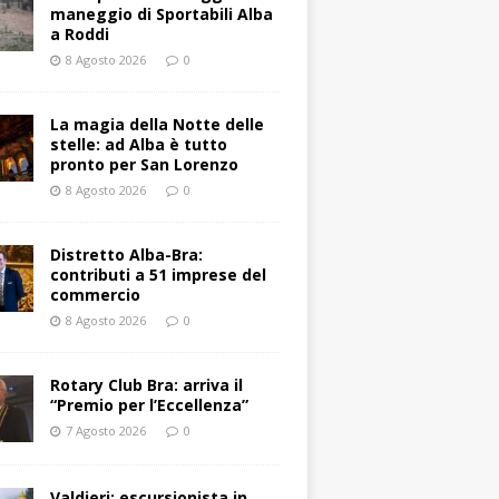
maneggio di Sportabili Alba
a Roddi
8 Agosto 2026
0
La magia della Notte delle
stelle: ad Alba è tutto
pronto per San Lorenzo
8 Agosto 2026
0
Distretto Alba-Bra:
contributi a 51 imprese del
commercio
8 Agosto 2026
0
Rotary Club Bra: arriva il
“Premio per l’Eccellenza”
7 Agosto 2026
0
Valdieri: escursionista in