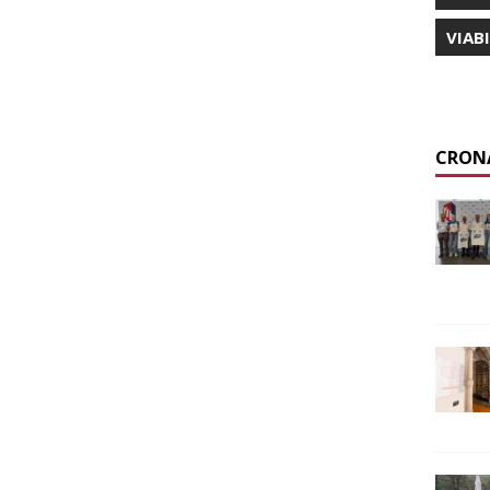
VIAB
CRON