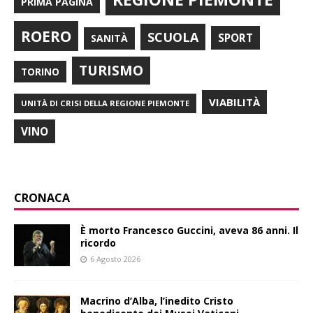
PRIMA PAGINA
ROERO
SCUOLA
SPORT
SANITÀ
TURISMO
TORINO
VIABILITÀ
UNITÀ DI CRISI DELLA REGIONE PIEMONTE
VINO
CRONACA
È morto Francesco Guccini, aveva 86 anni. Il
ricordo
6 Agosto 2026
Macrino d’Alba, l’inedito Cristo