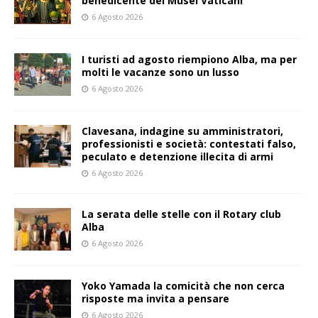
benedicente dei Musei Vaticani
6 Agosto 2026
I turisti ad agosto riempiono Alba, ma per
molti le vacanze sono un lusso
6 Agosto 2026
Clavesana, indagine su amministratori,
professionisti e società: contestati falso,
peculato e detenzione illecita di armi
6 Agosto 2026
La serata delle stelle con il Rotary club
Alba
6 Agosto 2026
Yoko Yamada la comicità che non cerca
risposte ma invita a pensare
6 Agosto 2026