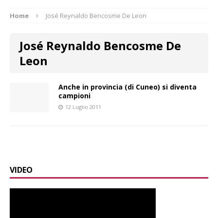
Home
José Reynaldo Bencosme De Leon
José Reynaldo Bencosme De
Leon
Anche in provincia (di Cuneo) si diventa
campioni
12 Luglio 2011
VIDEO