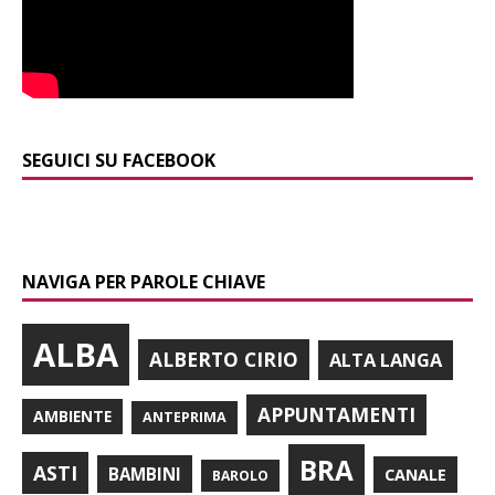
SEGUICI SU FACEBOOK
NAVIGA PER PAROLE CHIAVE
ALBA
ALBERTO CIRIO
ALTA LANGA
APPUNTAMENTI
AMBIENTE
ANTEPRIMA
BRA
ASTI
BAMBINI
CANALE
BAROLO