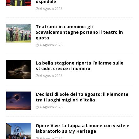
ospedale
6 Agosto 2026
Teatranti in cammino: gli
Scavalcamontagne portano il teatro in
quota
6 Agosto 2026
La bella stagione riporta l’allarme sulle
strade: cresce il numero
6 Agosto 2026
L’eclissi di Sole del 12 agosto: il Piemonte
tra i luoghi migliori d’Italia
6 Agosto 2026
Opere Vive fa tappa a Limone con visite e
laboratorio su My Heritage
6 Agosto 2026