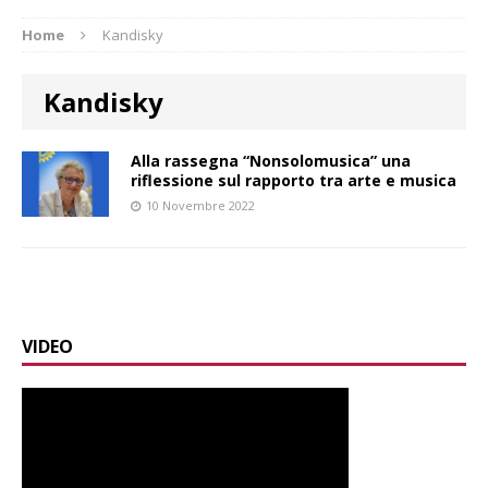
Home
Kandisky
Kandisky
Alla rassegna “Nonsolomusica” una
riflessione sul rapporto tra arte e musica
10 Novembre 2022
VIDEO