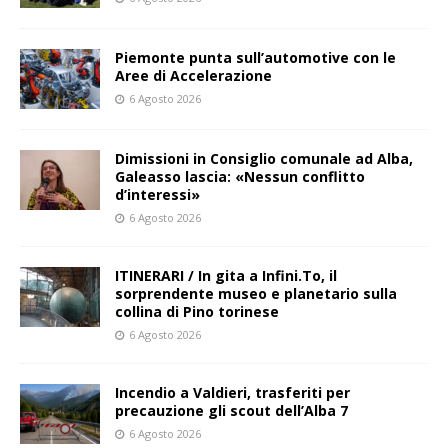
Piemonte punta sull’automotive con le
Aree di Accelerazione
6 Agosto 2026
Dimissioni in Consiglio comunale ad Alba,
Galeasso lascia: «Nessun conflitto
d’interessi»
6 Agosto 2026
ITINERARI / In gita a Infini.To, il
sorprendente museo e planetario sulla
collina di Pino torinese
6 Agosto 2026
Incendio a Valdieri, trasferiti per
precauzione gli scout dell’Alba 7
6 Agosto 2026