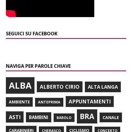
SEGUICI SU FACEBOOK
NAVIGA PER PAROLE CHIAVE
ALBA
ALBERTO CIRIO
ALTA LANGA
APPUNTAMENTI
AMBIENTE
ANTEPRIMA
BRA
ASTI
BAMBINI
CANALE
BAROLO
CARABINIERI
CICLISMO
CHERASCO
CONCERTO