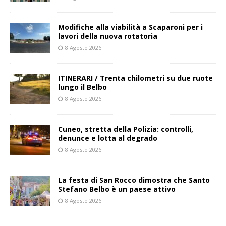
Modifiche alla viabilità a Scaparoni per i
lavori della nuova rotatoria
8 Agosto 2026
ITINERARI / Trenta chilometri su due ruote
lungo il Belbo
8 Agosto 2026
Cuneo, stretta della Polizia: controlli,
denunce e lotta al degrado
8 Agosto 2026
La festa di San Rocco dimostra che Santo
Stefano Belbo è un paese attivo
8 Agosto 2026