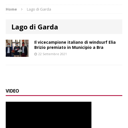
Home
Lago di Garda
Lago di Garda
Il vicecampione italiano di windsurf Elia
Brizio premiato in Municipio a Bra
22 Settembre 2021
VIDEO