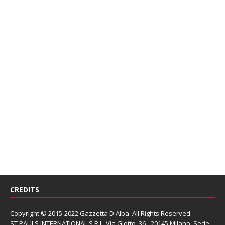
CREDITS
Copyright © 2015-2022 Gazzetta D'Alba. All Rights Reserved.
ST PAULS INTERNATIONAL S.R.L.
Via Giotto, 36 - 20145 Milano. Sede