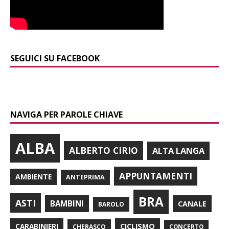
SEGUICI SU FACEBOOK
NAVIGA PER PAROLE CHIAVE
ALBA
ALBERTO CIRIO
ALTA LANGA
APPUNTAMENTI
AMBIENTE
ANTEPRIMA
BRA
ASTI
BAMBINI
CANALE
BAROLO
CARABINIERI
CICLISMO
CHERASCO
CONCERTO