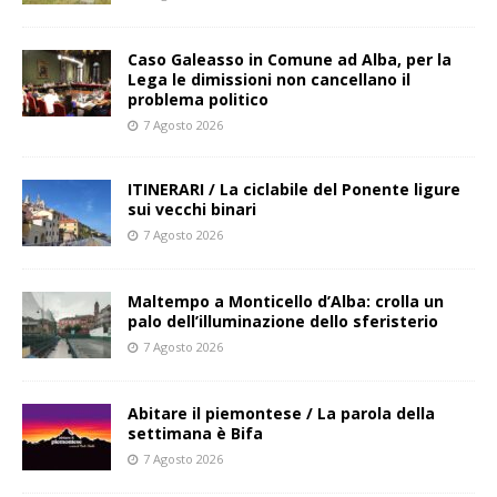
Caso Galeasso in Comune ad Alba, per la
Lega le dimissioni non cancellano il
problema politico
7 Agosto 2026
ITINERARI / La ciclabile del Ponente ligure
sui vecchi binari
7 Agosto 2026
Maltempo a Monticello d’Alba: crolla un
palo dell’illuminazione dello sferisterio
7 Agosto 2026
Abitare il piemontese / La parola della
settimana è Bifa
7 Agosto 2026