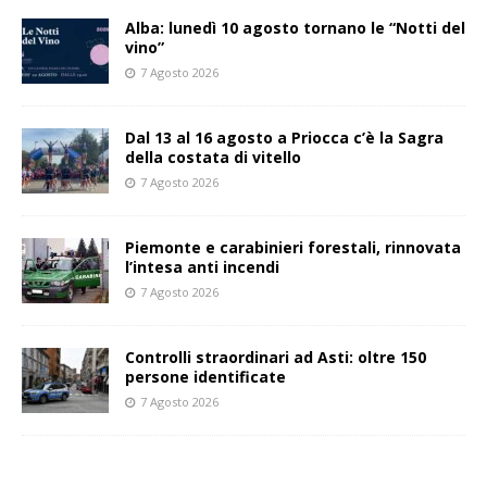
Alba: lunedì 10 agosto tornano le “Notti del
vino”
7 Agosto 2026
Dal 13 al 16 agosto a Priocca c’è la Sagra
della costata di vitello
7 Agosto 2026
Piemonte e carabinieri forestali, rinnovata
l’intesa anti incendi
7 Agosto 2026
Controlli straordinari ad Asti: oltre 150
persone identificate
7 Agosto 2026