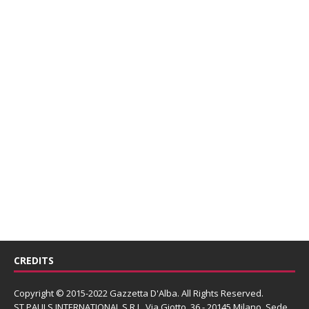
CREDITS
Copyright © 2015-2022 Gazzetta D'Alba. All Rights Reserved.
ST PAULS INTERNATIONAL S.R.L.
Via Giotto, 36 - 20145 Milano. Sede