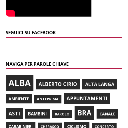
SEGUICI SU FACEBOOK
NAVIGA PER PAROLE CHIAVE
ALBA
ALBERTO CIRIO
ALTA LANGA
APPUNTAMENTI
AMBIENTE
ANTEPRIMA
BRA
ASTI
BAMBINI
CANALE
BAROLO
CARABINIERI
CICLISMO
CHERASCO
CONCERTO