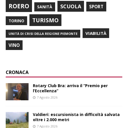
ROERO
SCUOLA
SPORT
SANITÀ
TURISMO
TORINO
VIABILITÀ
UNITÀ DI CRISI DELLA REGIONE PIEMONTE
VINO
CRONACA
Rotary Club Bra: arriva il “Premio per
l’Eccellenza”
7 Agosto 2026
Valdieri: escursionista in difficoltà salvata
oltre i 2.000 metri
7 Agosto 2026