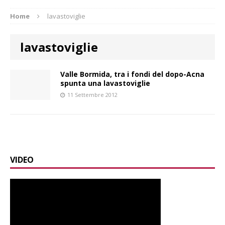
Home
lavastoviglie
lavastoviglie
Valle Bormida, tra i fondi del dopo-Acna
spunta una lavastoviglie
11 Settembre 2012
VIDEO