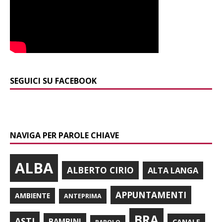
SEGUICI SU FACEBOOK
NAVIGA PER PAROLE CHIAVE
ALBA
ALBERTO CIRIO
ALTA LANGA
APPUNTAMENTI
AMBIENTE
ANTEPRIMA
BRA
ASTI
BAMBINI
CANALE