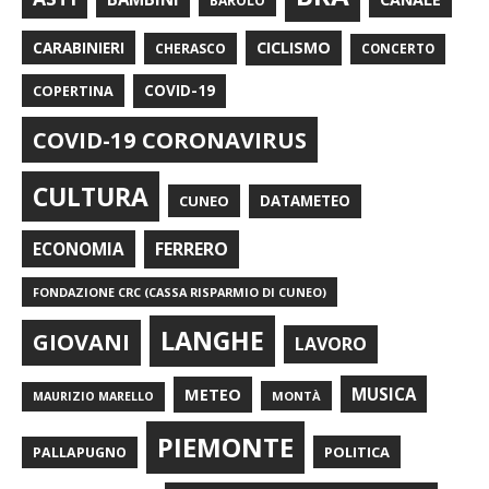
BAROLO
CARABINIERI
CICLISMO
CHERASCO
CONCERTO
COPERTINA
COVID-19
COVID-19 CORONAVIRUS
CULTURA
CUNEO
DATAMETEO
FERRERO
ECONOMIA
FONDAZIONE CRC (CASSA RISPARMIO DI CUNEO)
LANGHE
GIOVANI
LAVORO
METEO
MUSICA
MONTÀ
MAURIZIO MARELLO
PIEMONTE
POLITICA
PALLAPUGNO