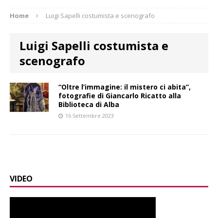
Home
Luigi Sapelli costumista e scenografo
Luigi Sapelli costumista e
scenografo
“Oltre l’immagine: il mistero ci abita”,
fotografie di Giancarlo Ricatto alla
Biblioteca di Alba
16 Settembre 2023
VIDEO