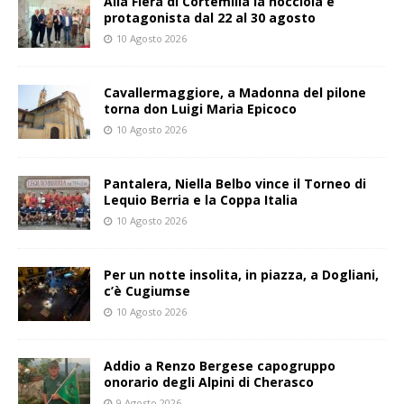
Alla Fiera di Cortemilia la nocciola è
protagonista dal 22 al 30 agosto
10 Agosto 2026
Cavallermaggiore, a Madonna del pilone
torna don Luigi Maria Epicoco
10 Agosto 2026
Pantalera, Niella Belbo vince il Torneo di
Lequio Berria e la Coppa Italia
10 Agosto 2026
Per un notte insolita, in piazza, a Dogliani,
c’è Cugiumse
10 Agosto 2026
Addio a Renzo Bergese capogruppo
onorario degli Alpini di Cherasco
9 Agosto 2026