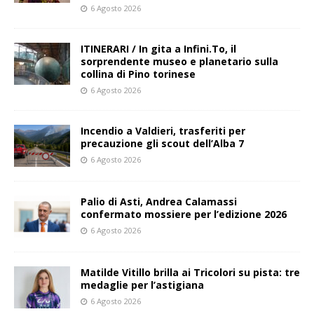
6 Agosto 2026
ITINERARI / In gita a Infini.To, il
sorprendente museo e planetario sulla
collina di Pino torinese
6 Agosto 2026
Incendio a Valdieri, trasferiti per
precauzione gli scout dell’Alba 7
6 Agosto 2026
Palio di Asti, Andrea Calamassi
confermato mossiere per l’edizione 2026
6 Agosto 2026
Matilde Vitillo brilla ai Tricolori su pista: tre
medaglie per l’astigiana
6 Agosto 2026