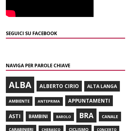
SEGUICI SU FACEBOOK
NAVIGA PER PAROLE CHIAVE
ALBA
ALBERTO CIRIO
ALTA LANGA
APPUNTAMENTI
AMBIENTE
ANTEPRIMA
BRA
ASTI
BAMBINI
CANALE
BAROLO
CARABINIERI
CICLISMO
CHERASCO
CONCERTO