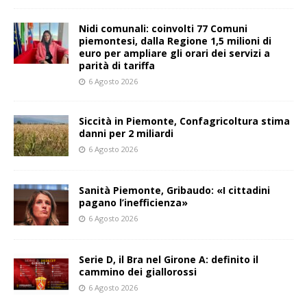
Nidi comunali: coinvolti 77 Comuni
piemontesi, dalla Regione 1,5 milioni di
euro per ampliare gli orari dei servizi a
parità di tariffa
6 Agosto 2026
Siccità in Piemonte, Confagricoltura stima
danni per 2 miliardi
6 Agosto 2026
Sanità Piemonte, Gribaudo: «I cittadini
pagano l’inefficienza»
6 Agosto 2026
Serie D, il Bra nel Girone A: definito il
cammino dei giallorossi
6 Agosto 2026