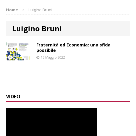
Home
Luigino Bruni
Luigino Bruni
Fraternità ed Economia: una sfida
possibile
16 Maggio 2022
VIDEO