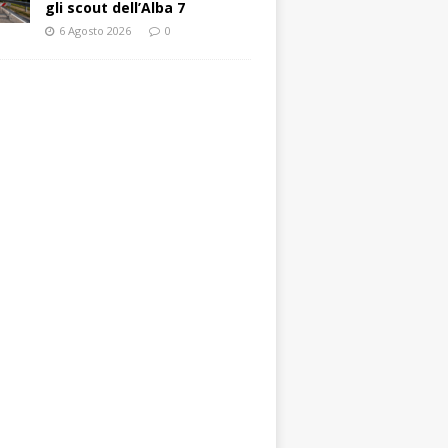
gli scout dell’Alba 7
6 Agosto 2026
0