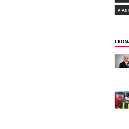
VIAB
CRON