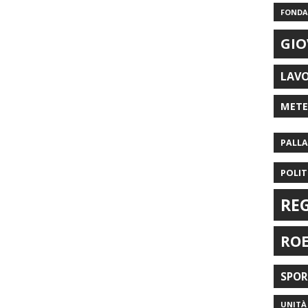
FONDAZ
GIO
LAV
MET
PALL
POLIT
RE
RO
SPO
UNITÀ 