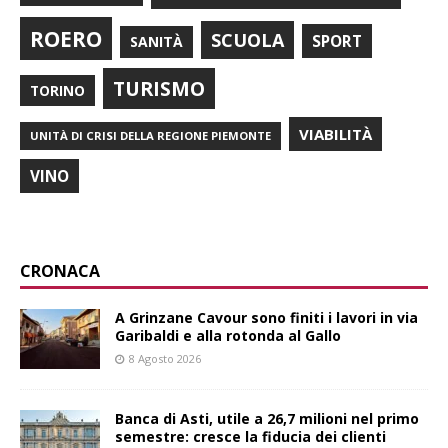
ROERO
SCUOLA
SPORT
SANITÀ
TURISMO
TORINO
VIABILITÀ
UNITÀ DI CRISI DELLA REGIONE PIEMONTE
VINO
CRONACA
A Grinzane Cavour sono finiti i lavori in via
Garibaldi e alla rotonda al Gallo
8 Agosto 2026
Banca di Asti, utile a 26,7 milioni nel primo
semestre: cresce la fiducia dei clienti