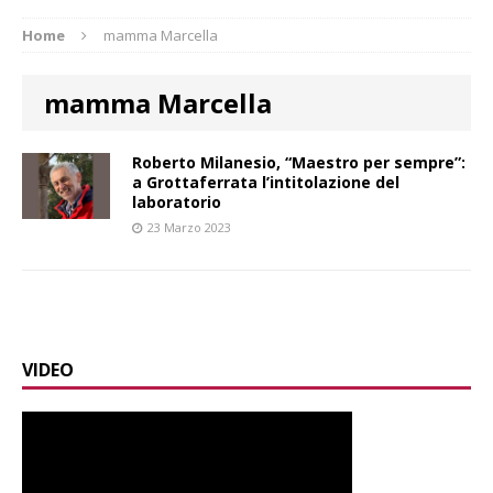
Home
mamma Marcella
mamma Marcella
Roberto Milanesio, “Maestro per sempre”:
a Grottaferrata l’intitolazione del
laboratorio
23 Marzo 2023
VIDEO