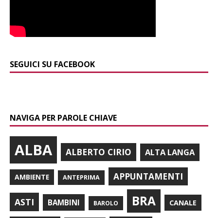
SEGUICI SU FACEBOOK
NAVIGA PER PAROLE CHIAVE
ALBA
ALBERTO CIRIO
ALTA LANGA
APPUNTAMENTI
AMBIENTE
ANTEPRIMA
BRA
ASTI
BAMBINI
CANALE
BAROLO