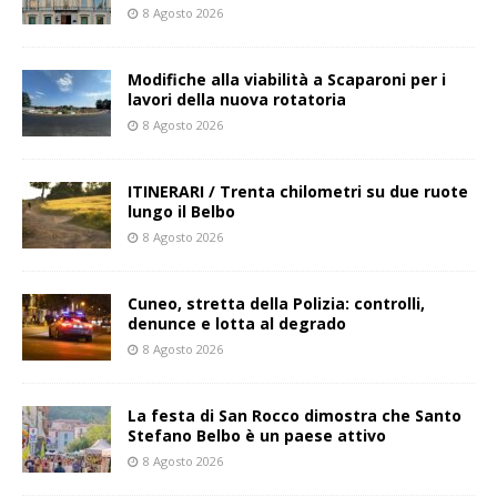
8 Agosto 2026
Modifiche alla viabilità a Scaparoni per i
lavori della nuova rotatoria
8 Agosto 2026
ITINERARI / Trenta chilometri su due ruote
lungo il Belbo
8 Agosto 2026
Cuneo, stretta della Polizia: controlli,
denunce e lotta al degrado
8 Agosto 2026
La festa di San Rocco dimostra che Santo
Stefano Belbo è un paese attivo
8 Agosto 2026