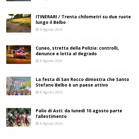
ITINERARI / Trenta chilometri su due ruote
lungo il Belbo
8 Agosto 2026
Cuneo, stretta della Polizia: controlli,
denunce e lotta al degrado
8 Agosto 2026
La festa di San Rocco dimostra che Santo
Stefano Belbo è un paese attivo
8 Agosto 2026
Palio di Asti: da lunedì 10 agosto parte
l’allestimento
8 Agosto 2026