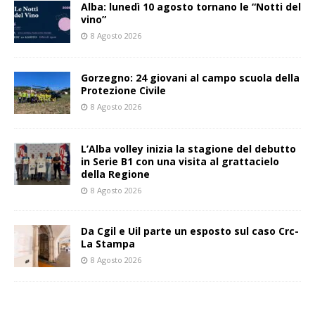
Alba: lunedì 10 agosto tornano le “Notti del
vino”
8 Agosto 2026
Gorzegno: 24 giovani al campo scuola della
Protezione Civile
8 Agosto 2026
L’Alba volley inizia la stagione del debutto
in Serie B1 con una visita al grattacielo
della Regione
8 Agosto 2026
Da Cgil e Uil parte un esposto sul caso Crc-
La Stampa
8 Agosto 2026