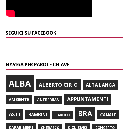
SEGUICI SU FACEBOOK
NAVIGA PER PAROLE CHIAVE
ALBA
ALBERTO CIRIO
ALTA LANGA
APPUNTAMENTI
AMBIENTE
ANTEPRIMA
BRA
ASTI
BAMBINI
CANALE
BAROLO
CARABINIERI
CICLISMO
CHERASCO
CONCERTO