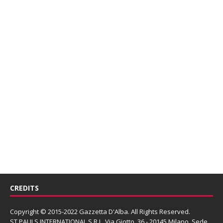
CREDITS
Copyright © 2015-2022 Gazzetta D'Alba. All Rights Reserved.
ST PAULS INTERNATIONAL S.R.L.
Via Giotto, 36 - 20145 Milano. Sede