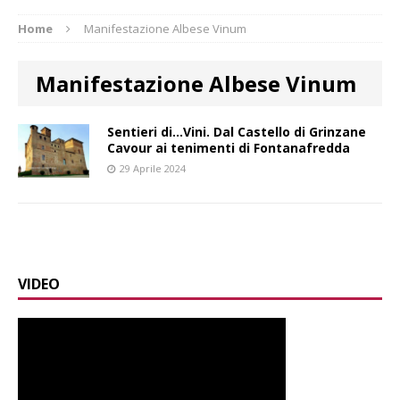
Home
Manifestazione Albese Vinum
Manifestazione Albese Vinum
Sentieri di…Vini. Dal Castello di Grinzane
Cavour ai tenimenti di Fontanafredda
29 Aprile 2024
VIDEO