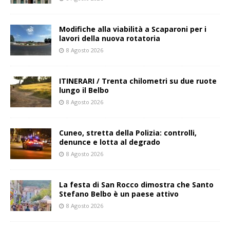
Modifiche alla viabilità a Scaparoni per i
lavori della nuova rotatoria
8 Agosto 2026
ITINERARI / Trenta chilometri su due ruote
lungo il Belbo
8 Agosto 2026
Cuneo, stretta della Polizia: controlli,
denunce e lotta al degrado
8 Agosto 2026
La festa di San Rocco dimostra che Santo
Stefano Belbo è un paese attivo
8 Agosto 2026