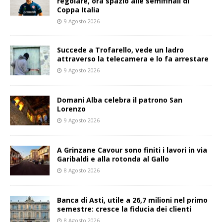
regolare, ora spazio alle semifinali di
Coppa Italia
9 Agosto 2026
Succede a Trofarello, vede un ladro
attraverso la telecamera e lo fa arrestare
9 Agosto 2026
Domani Alba celebra il patrono San
Lorenzo
9 Agosto 2026
A Grinzane Cavour sono finiti i lavori in via
Garibaldi e alla rotonda al Gallo
8 Agosto 2026
Banca di Asti, utile a 26,7 milioni nel primo
semestre: cresce la fiducia dei clienti
8 Agosto 2026