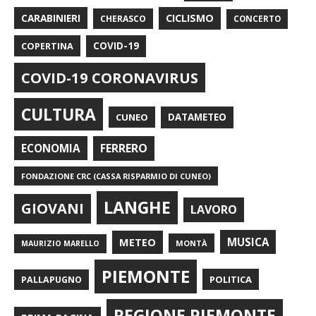
CARABINIERI
CICLISMO
CHERASCO
CONCERTO
COPERTINA
COVID-19
COVID-19 CORONAVIRUS
CULTURA
CUNEO
DATAMETEO
FERRERO
ECONOMIA
FONDAZIONE CRC (CASSA RISPARMIO DI CUNEO)
LANGHE
GIOVANI
LAVORO
METEO
MUSICA
MONTÀ
MAURIZIO MARELLO
PIEMONTE
POLITICA
PALLAPUGNO
REGIONE PIEMONTE