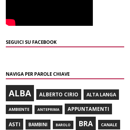
SEGUICI SU FACEBOOK
NAVIGA PER PAROLE CHIAVE
ALBA
ALBERTO CIRIO
ALTA LANGA
APPUNTAMENTI
AMBIENTE
ANTEPRIMA
BRA
ASTI
BAMBINI
CANALE
BAROLO