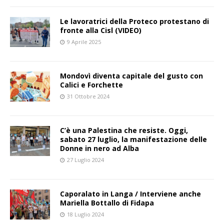
Le lavoratrici della Proteco protestano di
fronte alla Cisl (VIDEO)
9 Aprile 2025
Mondovì diventa capitale del gusto con
Calici e Forchette
31 Ottobre 2024
C’è una Palestina che resiste. Oggi,
sabato 27 luglio, la manifestazione delle
Donne in nero ad Alba
27 Luglio 2024
Caporalato in Langa / Interviene anche
Mariella Bottallo di Fidapa
18 Luglio 2024