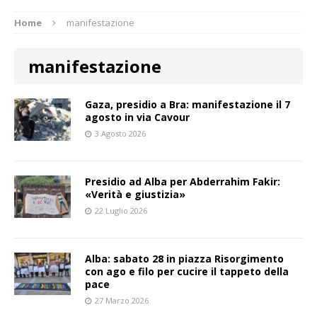
Home
manifestazione
manifestazione
Gaza, presidio a Bra: manifestazione il 7
agosto in via Cavour
3 Agosto 2026
Presidio ad Alba per Abderrahim Fakir:
«Verità e giustizia»
22 Luglio 2026
Alba: sabato 28 in piazza Risorgimento
con ago e filo per cucire il tappeto della
pace
27 Marzo 2026