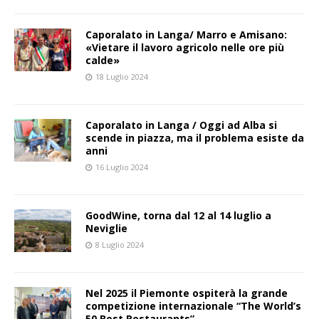
Caporalato in Langa/ Marro e Amisano:
«Vietare il lavoro agricolo nelle ore più
calde»
18 Luglio 2024
Caporalato in Langa / Oggi ad Alba si
scende in piazza, ma il problema esiste da
anni
16 Luglio 2024
GoodWine, torna dal 12 al 14 luglio a
Neviglie
8 Luglio 2024
Nel 2025 il Piemonte ospiterà la grande
competizione internazionale “The World’s
50 Best Restaurants”