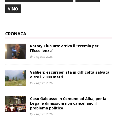
VINO
CRONACA
Rotary Club Bra: arriva il “Premio per
l’Eccellenza”
7 Agosto 2026
Valdieri: escursionista in difficoltà salvata
oltre i 2.000 metri
7 Agosto 2026
Caso Galeasso in Comune ad Alba, per la
Lega le dimissioni non cancellano il
problema politico
7 Agosto 2026