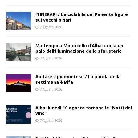
ITINERARI / La ciclabile del Ponente ligure
sui vecchi binari
7 Agosto 2026
Maltempo a Monticello d’Alba: crolla un
palo dell’illuminazione dello sferisterio
7 Agosto 2026
Abitare il piemontese / La parola della
settimana è Bifa
7 Agosto 2026
Alba: lunedì 10 agosto tornano le “Notti del
vino”
7 Agosto 2026