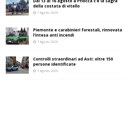
Dal 13 al 16 agosto a Priocca c’è la Sagra
della costata di vitello
7 Agosto 2026
Piemonte e carabinieri forestali, rinnovata
l’intesa anti incendi
7 Agosto 2026
Controlli straordinari ad Asti: oltre 150
persone identificate
7 Agosto 2026