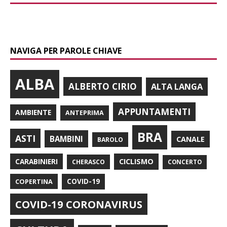
NAVIGA PER PAROLE CHIAVE
ALBA
ALBERTO CIRIO
ALTA LANGA
APPUNTAMENTI
AMBIENTE
ANTEPRIMA
BRA
ASTI
BAMBINI
CANALE
BAROLO
CARABINIERI
CICLISMO
CHERASCO
CONCERTO
COPERTINA
COVID-19
COVID-19 CORONAVIRUS