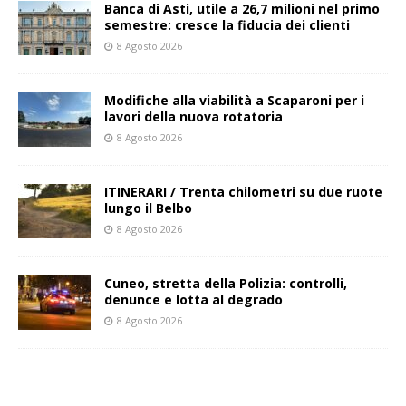
Banca di Asti, utile a 26,7 milioni nel primo
semestre: cresce la fiducia dei clienti
8 Agosto 2026
Modifiche alla viabilità a Scaparoni per i
lavori della nuova rotatoria
8 Agosto 2026
ITINERARI / Trenta chilometri su due ruote
lungo il Belbo
8 Agosto 2026
Cuneo, stretta della Polizia: controlli,
denunce e lotta al degrado
8 Agosto 2026