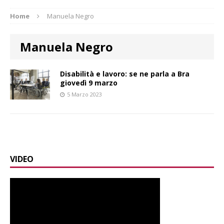
Home
Manuela Negro
Manuela Negro
Disabilità e lavoro: se ne parla a Bra
giovedì 9 marzo
5 Marzo 2023
VIDEO