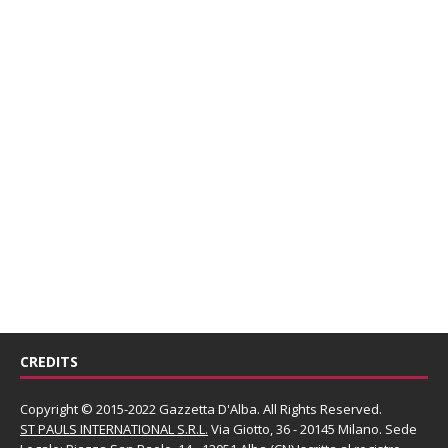
CREDITS
Copyright © 2015-2022 Gazzetta D'Alba. All Rights Reserved.
ST PAULS INTERNATIONAL S.R.L.
Via Giotto, 36 - 20145 Milano. Sede