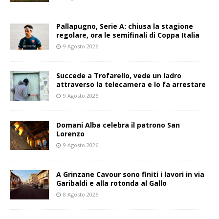
Pallapugno, Serie A: chiusa la stagione
regolare, ora le semifinali di Coppa Italia
9 Agosto 2026
Succede a Trofarello, vede un ladro
attraverso la telecamera e lo fa arrestare
9 Agosto 2026
Domani Alba celebra il patrono San
Lorenzo
9 Agosto 2026
A Grinzane Cavour sono finiti i lavori in via
Garibaldi e alla rotonda al Gallo
8 Agosto 2026