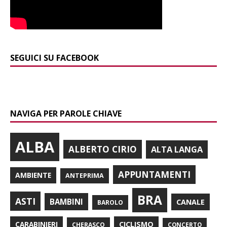
SEGUICI SU FACEBOOK
NAVIGA PER PAROLE CHIAVE
ALBA
ALBERTO CIRIO
ALTA LANGA
APPUNTAMENTI
AMBIENTE
ANTEPRIMA
BRA
ASTI
BAMBINI
CANALE
BAROLO
CARABINIERI
CICLISMO
CHERASCO
CONCERTO