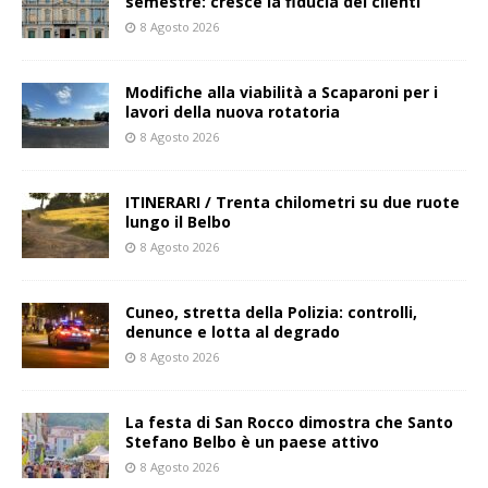
semestre: cresce la fiducia dei clienti
8 Agosto 2026
Modifiche alla viabilità a Scaparoni per i
lavori della nuova rotatoria
8 Agosto 2026
ITINERARI / Trenta chilometri su due ruote
lungo il Belbo
8 Agosto 2026
Cuneo, stretta della Polizia: controlli,
denunce e lotta al degrado
8 Agosto 2026
La festa di San Rocco dimostra che Santo
Stefano Belbo è un paese attivo
8 Agosto 2026