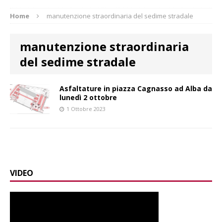
Home
manutenzione straordinaria del sedime stradale
manutenzione straordinaria
del sedime stradale
Asfaltature in piazza Cagnasso ad Alba da
lunedì 2 ottobre
1 Ottobre 2023
VIDEO