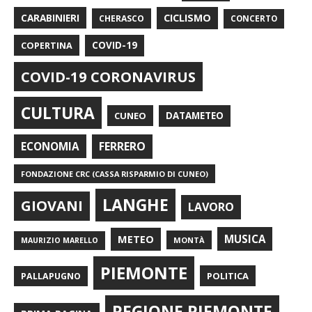
CARABINIERI
CICLISMO
CHERASCO
CONCERTO
COPERTINA
COVID-19
COVID-19 CORONAVIRUS
CULTURA
CUNEO
DATAMETEO
FERRERO
ECONOMIA
FONDAZIONE CRC (CASSA RISPARMIO DI CUNEO)
LANGHE
GIOVANI
LAVORO
METEO
MUSICA
MONTÀ
MAURIZIO MARELLO
PIEMONTE
POLITICA
PALLAPUGNO
REGIONE PIEMONTE