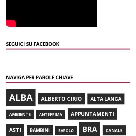
SEGUICI SU FACEBOOK
NAVIGA PER PAROLE CHIAVE
ALBA
ALBERTO CIRIO
ALTA LANGA
APPUNTAMENTI
AMBIENTE
ANTEPRIMA
BRA
ASTI
BAMBINI
CANALE
BAROLO