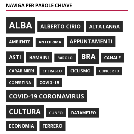
NAVIGA PER PAROLE CHIAVE
ALBA
ALBERTO CIRIO
ALTA LANGA
APPUNTAMENTI
AMBIENTE
ANTEPRIMA
BRA
ASTI
BAMBINI
CANALE
BAROLO
CARABINIERI
CICLISMO
CHERASCO
CONCERTO
COPERTINA
COVID-19
COVID-19 CORONAVIRUS
CULTURA
CUNEO
DATAMETEO
FERRERO
ECONOMIA