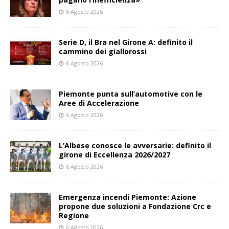
6 Agosto 2026
Serie D, il Bra nel Girone A: definito il
cammino dei giallorossi
6 Agosto 2026
Piemonte punta sull’automotive con le
Aree di Accelerazione
6 Agosto 2026
L’Albese conosce le avversarie: definito il
girone di Eccellenza 2026/2027
6 Agosto 2026
Emergenza incendi Piemonte: Azione
propone due soluzioni a Fondazione Crc e
Regione
6 Agosto 2026