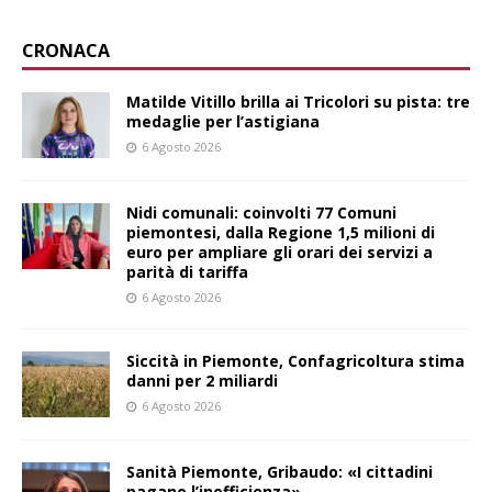
CRONACA
Matilde Vitillo brilla ai Tricolori su pista: tre
medaglie per l’astigiana
6 Agosto 2026
Nidi comunali: coinvolti 77 Comuni
piemontesi, dalla Regione 1,5 milioni di
euro per ampliare gli orari dei servizi a
parità di tariffa
6 Agosto 2026
Siccità in Piemonte, Confagricoltura stima
danni per 2 miliardi
6 Agosto 2026
Sanità Piemonte, Gribaudo: «I cittadini
pagano l’inefficienza»