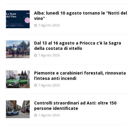
Alba: lunedì 10 agosto tornano le “Notti del
vino”
7 Agosto 2026
Dal 13 al 16 agosto a Priocca c’è la Sagra
della costata di vitello
7 Agosto 2026
Piemonte e carabinieri forestali, rinnovata
l’intesa anti incendi
7 Agosto 2026
Controlli straordinari ad Asti: oltre 150
persone identificate
7 Agosto 2026