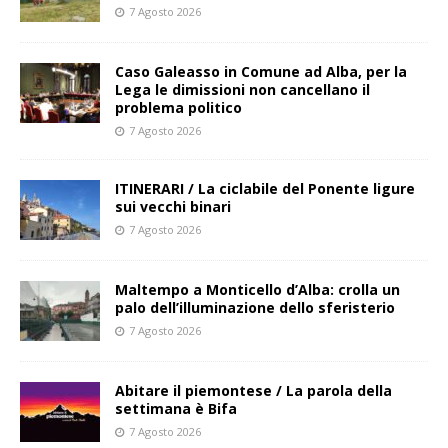
7 Agosto 2026
Caso Galeasso in Comune ad Alba, per la
Lega le dimissioni non cancellano il
problema politico
7 Agosto 2026
ITINERARI / La ciclabile del Ponente ligure
sui vecchi binari
7 Agosto 2026
Maltempo a Monticello d’Alba: crolla un
palo dell’illuminazione dello sferisterio
7 Agosto 2026
Abitare il piemontese / La parola della
settimana è Bifa
7 Agosto 2026