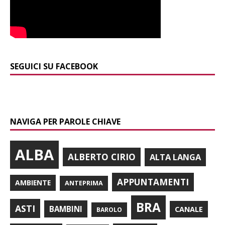
SEGUICI SU FACEBOOK
NAVIGA PER PAROLE CHIAVE
ALBA
ALBERTO CIRIO
ALTA LANGA
APPUNTAMENTI
AMBIENTE
ANTEPRIMA
BRA
ASTI
BAMBINI
CANALE
BAROLO