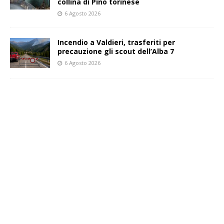
collina di Pino torinese
6 Agosto 2026
Incendio a Valdieri, trasferiti per
precauzione gli scout dell’Alba 7
6 Agosto 2026