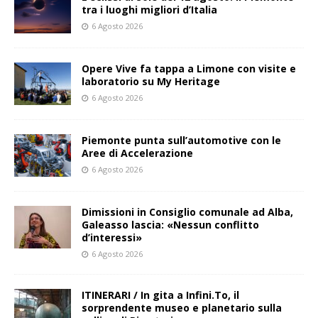
tra i luoghi migliori d’Italia
6 Agosto 2026
Opere Vive fa tappa a Limone con visite e
laboratorio su My Heritage
6 Agosto 2026
Piemonte punta sull’automotive con le
Aree di Accelerazione
6 Agosto 2026
Dimissioni in Consiglio comunale ad Alba,
Galeasso lascia: «Nessun conflitto
d’interessi»
6 Agosto 2026
ITINERARI / In gita a Infini.To, il
sorprendente museo e planetario sulla