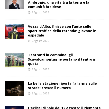
Ambrogio, una vita tra la terra e la
comunità braidese
6 Agosto 2026
Vezza d’Alba, finisce con l’auto sullo
spartitraffico della rotonda: giovane in
ospedale
6 Agosto 2026
Teatranti in cammino: gli
Scavalcamontagne portano il teatro in
quota
6 Agosto 2026
La bella stagione riporta l’allarme sulle
strade: cresce il numero
6 Agosto 2026
L’eclissi di Sole del 12 agosto: il Piemonte