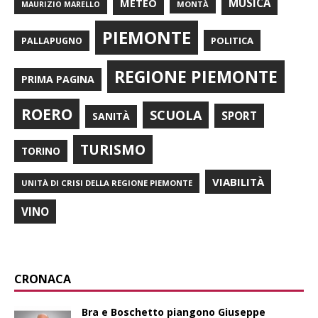
METEO
MUSICA
MONTÀ
MAURIZIO MARELLO
PIEMONTE
POLITICA
PALLAPUGNO
REGIONE PIEMONTE
PRIMA PAGINA
ROERO
SCUOLA
SPORT
SANITÀ
TURISMO
TORINO
VIABILITÀ
UNITÀ DI CRISI DELLA REGIONE PIEMONTE
VINO
CRONACA
Bra e Boschetto piangono Giuseppe