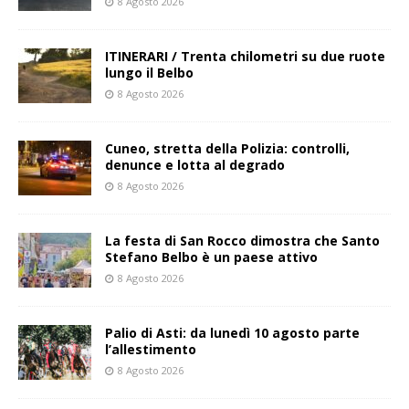
8 Agosto 2026
ITINERARI / Trenta chilometri su due ruote
lungo il Belbo
8 Agosto 2026
Cuneo, stretta della Polizia: controlli,
denunce e lotta al degrado
8 Agosto 2026
La festa di San Rocco dimostra che Santo
Stefano Belbo è un paese attivo
8 Agosto 2026
Palio di Asti: da lunedì 10 agosto parte
l’allestimento
8 Agosto 2026