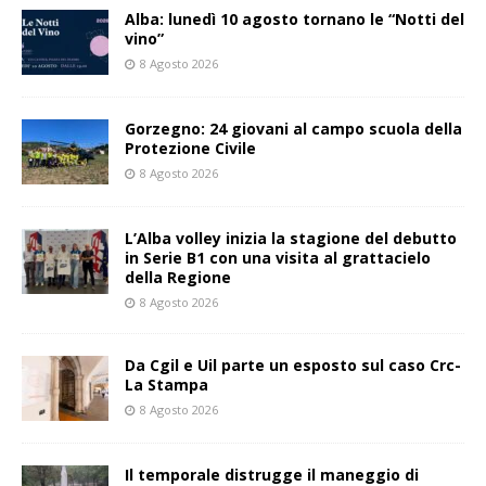
Alba: lunedì 10 agosto tornano le “Notti del
vino”
8 Agosto 2026
Gorzegno: 24 giovani al campo scuola della
Protezione Civile
8 Agosto 2026
L’Alba volley inizia la stagione del debutto
in Serie B1 con una visita al grattacielo
della Regione
8 Agosto 2026
Da Cgil e Uil parte un esposto sul caso Crc-
La Stampa
8 Agosto 2026
Il temporale distrugge il maneggio di