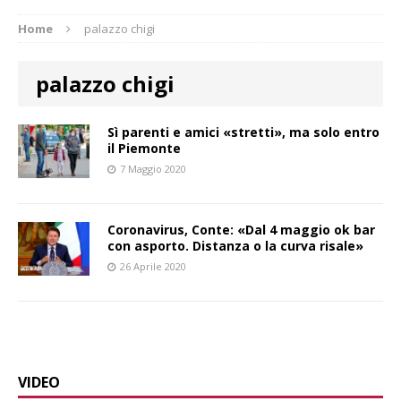
Home
palazzo chigi
palazzo chigi
Sì parenti e amici «stretti», ma solo entro
il Piemonte
7 Maggio 2020
Coronavirus, Conte: «Dal 4 maggio ok bar
con asporto. Distanza o la curva risale»
26 Aprile 2020
VIDEO