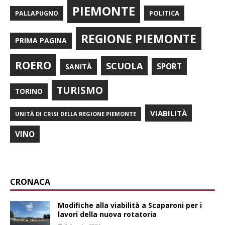
PIEMONTE
POLITICA
PALLAPUGNO
REGIONE PIEMONTE
PRIMA PAGINA
ROERO
SCUOLA
SPORT
SANITÀ
TURISMO
TORINO
VIABILITÀ
UNITÀ DI CRISI DELLA REGIONE PIEMONTE
VINO
CRONACA
Modifiche alla viabilità a Scaparoni per i
lavori della nuova rotatoria