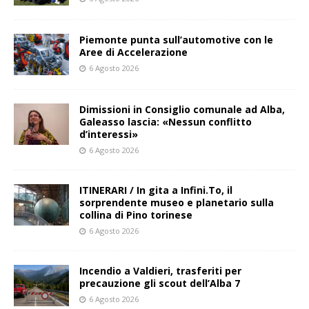
Piemonte punta sull’automotive con le
Aree di Accelerazione
6 Agosto 2026
Dimissioni in Consiglio comunale ad Alba,
Galeasso lascia: «Nessun conflitto
d’interessi»
6 Agosto 2026
ITINERARI / In gita a Infini.To, il
sorprendente museo e planetario sulla
collina di Pino torinese
6 Agosto 2026
Incendio a Valdieri, trasferiti per
precauzione gli scout dell’Alba 7
6 Agosto 2026