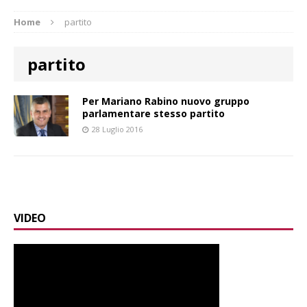
Home
partito
partito
Per Mariano Rabino nuovo gruppo
parlamentare stesso partito
28 Luglio 2016
VIDEO