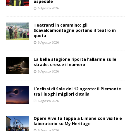
ospedale
6 Agosto 2026
Teatranti in cammino: gli
Scavalcamontagne portano il teatro in
quota
6 Agosto 2026
La bella stagione riporta l’allarme sulle
strade: cresce il numero
6 Agosto 2026
L’eclissi di Sole del 12 agosto: il Piemonte
tra i luoghi migliori d’Italia
6 Agosto 2026
Opere Vive fa tappa a Limone con visite e
laboratorio su My Heritage
6 Agosto 2026