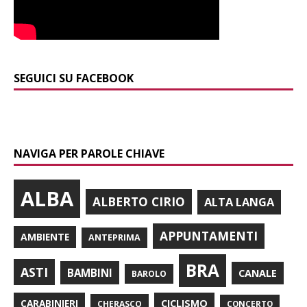
SEGUICI SU FACEBOOK
NAVIGA PER PAROLE CHIAVE
ALBA
ALBERTO CIRIO
ALTA LANGA
APPUNTAMENTI
AMBIENTE
ANTEPRIMA
BRA
ASTI
BAMBINI
CANALE
BAROLO
CARABINIERI
CICLISMO
CHERASCO
CONCERTO