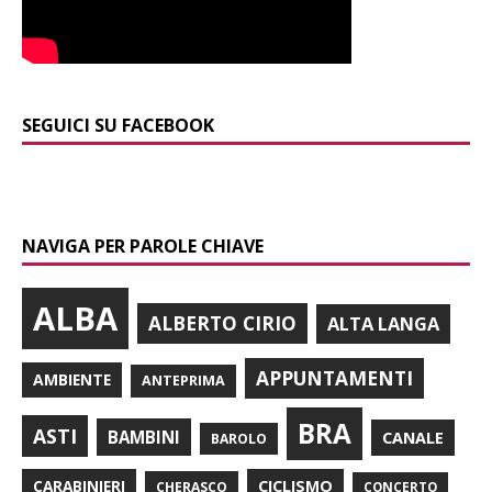
SEGUICI SU FACEBOOK
NAVIGA PER PAROLE CHIAVE
ALBA
ALBERTO CIRIO
ALTA LANGA
APPUNTAMENTI
AMBIENTE
ANTEPRIMA
BRA
ASTI
BAMBINI
CANALE
BAROLO
CARABINIERI
CICLISMO
CHERASCO
CONCERTO