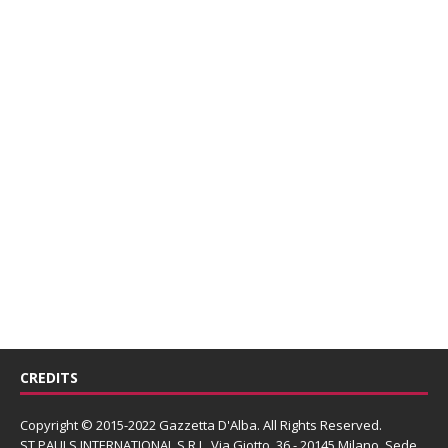
CREDITS
Copyright © 2015-2022 Gazzetta D'Alba. All Rights Reserved.
ST PAULS INTERNATIONAL S.R.L.
Via Giotto, 36 - 20145 Milano. Sede