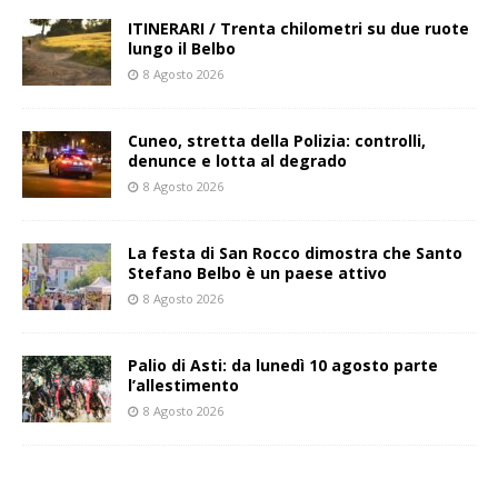
ITINERARI / Trenta chilometri su due ruote
lungo il Belbo
8 Agosto 2026
Cuneo, stretta della Polizia: controlli,
denunce e lotta al degrado
8 Agosto 2026
La festa di San Rocco dimostra che Santo
Stefano Belbo è un paese attivo
8 Agosto 2026
Palio di Asti: da lunedì 10 agosto parte
l’allestimento
8 Agosto 2026