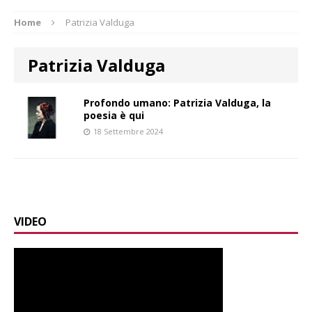
Home
Patrizia Valduga
Patrizia Valduga
Profondo umano: Patrizia Valduga, la
poesia è qui
18 Settembre 2024
VIDEO