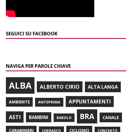
SEGUICI SU FACEBOOK
NAVIGA PER PAROLE CHIAVE
ALBA
ALBERTO CIRIO
ALTA LANGA
APPUNTAMENTI
AMBIENTE
ANTEPRIMA
BRA
ASTI
BAMBINI
CANALE
BAROLO
CARABINIERI
CICLISMO
CHERASCO
CONCERTO