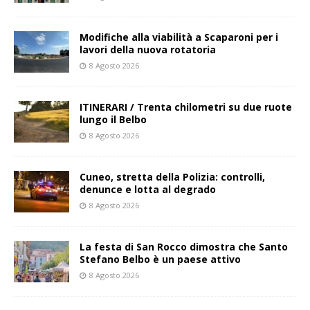
Modifiche alla viabilità a Scaparoni per i
lavori della nuova rotatoria
8 Agosto 2026
ITINERARI / Trenta chilometri su due ruote
lungo il Belbo
8 Agosto 2026
Cuneo, stretta della Polizia: controlli,
denunce e lotta al degrado
8 Agosto 2026
La festa di San Rocco dimostra che Santo
Stefano Belbo è un paese attivo
8 Agosto 2026