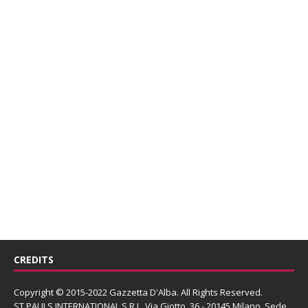
CREDITS
Copyright © 2015-2022 Gazzetta D'Alba. All Rights Reserved.
ST PAULS INTERNATIONAL S.R.L.
Via Giotto, 36 - 20145 Milano. Sede