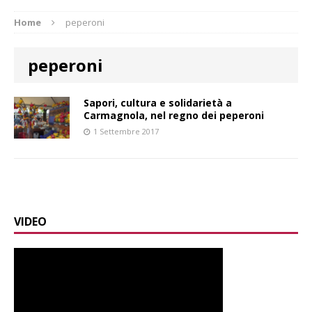
Home
peperoni
peperoni
Sapori, cultura e solidarietà a
Carmagnola, nel regno dei peperoni
1 Settembre 2017
VIDEO