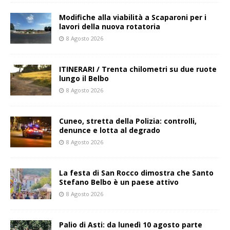
Modifiche alla viabilità a Scaparoni per i
lavori della nuova rotatoria
8 Agosto 2026
ITINERARI / Trenta chilometri su due ruote
lungo il Belbo
8 Agosto 2026
Cuneo, stretta della Polizia: controlli,
denunce e lotta al degrado
8 Agosto 2026
La festa di San Rocco dimostra che Santo
Stefano Belbo è un paese attivo
8 Agosto 2026
Palio di Asti: da lunedì 10 agosto parte