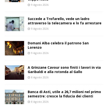
9 Agosto 2026
Succede a Trofarello, vede un ladro
attraverso la telecamera e lo fa arrestare
9 Agosto 2026
Domani Alba celebra il patrono San
Lorenzo
9 Agosto 2026
A Grinzane Cavour sono finiti i lavori in via
Garibaldi e alla rotonda al Gallo
8 Agosto 2026
Banca di Asti, utile a 26,7 milioni nel primo
semestre: cresce la fiducia dei clienti
8 Agosto 2026