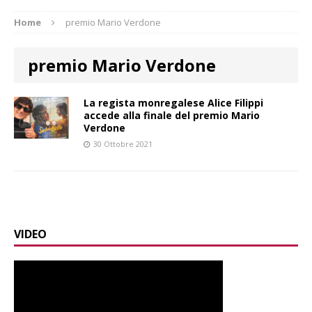
Home
premio Mario Verdone
premio Mario Verdone
La regista monregalese Alice Filippi
accede alla finale del premio Mario
Verdone
30 Ottobre 2021
VIDEO