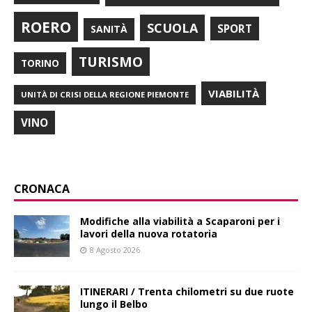
ROERO
SCUOLA
SPORT
SANITÀ
TURISMO
TORINO
VIABILITÀ
UNITÀ DI CRISI DELLA REGIONE PIEMONTE
VINO
CRONACA
Modifiche alla viabilità a Scaparoni per i
lavori della nuova rotatoria
8 Agosto 2026
ITINERARI / Trenta chilometri su due ruote
lungo il Belbo