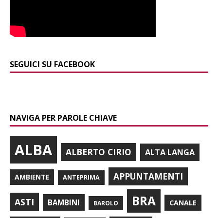
SEGUICI SU FACEBOOK
NAVIGA PER PAROLE CHIAVE
ALBA
ALBERTO CIRIO
ALTA LANGA
APPUNTAMENTI
AMBIENTE
ANTEPRIMA
BRA
ASTI
BAMBINI
CANALE
BAROLO