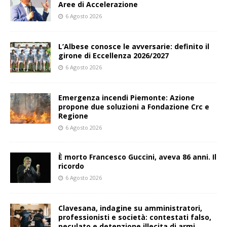
Aree di Accelerazione
6 Agosto 2026
L’Albese conosce le avversarie: definito il
girone di Eccellenza 2026/2027
6 Agosto 2026
Emergenza incendi Piemonte: Azione
propone due soluzioni a Fondazione Crc e
Regione
6 Agosto 2026
È morto Francesco Guccini, aveva 86 anni. Il
ricordo
6 Agosto 2026
Clavesana, indagine su amministratori,
professionisti e società: contestati falso,
peculato e detenzione illecita di armi