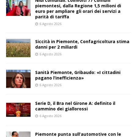
Nidi comunali: coinvolti 77 Comuni
piemontesi, dalla Regione 1,5 milioni di
euro per ampliare gli orari dei servizi a
parità di tariffa
6 Agosto 2026
Siccità in Piemonte, Confagricoltura stima
danni per 2 miliardi
6 Agosto 2026
Sanità Piemonte, Gribaudo: «I cittadini
pagano l’inefficienza»
6 Agosto 2026
Serie D, il Bra nel Girone A: definito il
cammino dei giallorossi
6 Agosto 2026
Piemonte punta sull’automotive con le