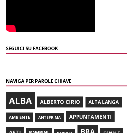
SEGUICI SU FACEBOOK
NAVIGA PER PAROLE CHIAVE
ALBA
ALBERTO CIRIO
ALTA LANGA
APPUNTAMENTI
AMBIENTE
ANTEPRIMA
BRA
ASTI
BAMBINI
CANALE