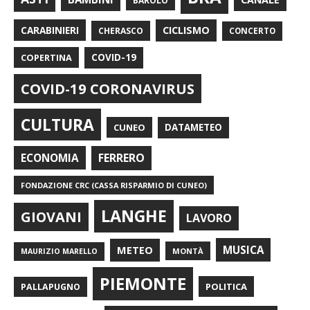
BAROLO
CARABINIERI
CICLISMO
CHERASCO
CONCERTO
COPERTINA
COVID-19
COVID-19 CORONAVIRUS
CULTURA
CUNEO
DATAMETEO
FERRERO
ECONOMIA
FONDAZIONE CRC (CASSA RISPARMIO DI CUNEO)
LANGHE
GIOVANI
LAVORO
METEO
MUSICA
MONTÀ
MAURIZIO MARELLO
PIEMONTE
POLITICA
PALLAPUGNO