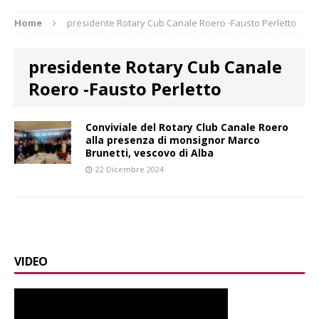
Home
presidente Rotary Cub Canale Roero -Fausto Perletto
presidente Rotary Cub Canale
Roero -Fausto Perletto
Conviviale del Rotary Club Canale Roero
alla presenza di monsignor Marco
Brunetti, vescovo di Alba
22 Dicembre 2024
VIDEO