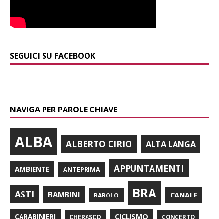
SEGUICI SU FACEBOOK
NAVIGA PER PAROLE CHIAVE
ALBA
ALBERTO CIRIO
ALTA LANGA
APPUNTAMENTI
AMBIENTE
ANTEPRIMA
BRA
ASTI
BAMBINI
CANALE
BAROLO
CARABINIERI
CICLISMO
CHERASCO
CONCERTO