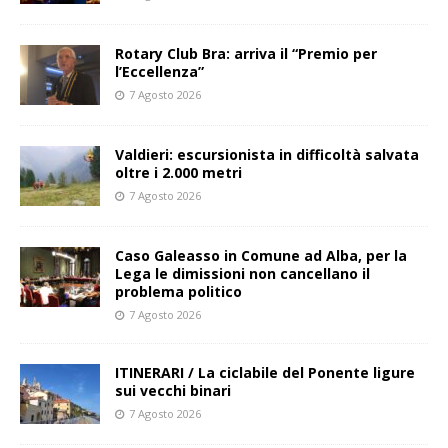
Rotary Club Bra: arriva il “Premio per
l’Eccellenza”
7 Agosto 2026
Valdieri: escursionista in difficoltà salvata
oltre i 2.000 metri
7 Agosto 2026
Caso Galeasso in Comune ad Alba, per la
Lega le dimissioni non cancellano il
problema politico
7 Agosto 2026
ITINERARI / La ciclabile del Ponente ligure
sui vecchi binari
7 Agosto 2026