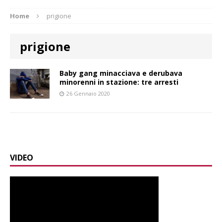
Home
prigione
prigione
Baby gang minacciava e derubava
minorenni in stazione: tre arresti
26 Gennaio 2020
VIDEO