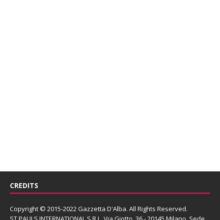
CREDITS
Copyright © 2015-2022 Gazzetta D'Alba. All Rights Reserved.
ST PAULS INTERNATIONAL S.R.L.
Via Giotto, 36 - 20145 Milano. Sede