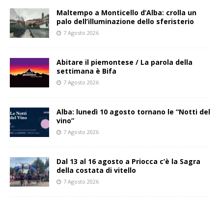
Maltempo a Monticello d’Alba: crolla un
palo dell’illuminazione dello sferisterio
7 Agosto 2026
Abitare il piemontese / La parola della
settimana è Bifa
7 Agosto 2026
Alba: lunedì 10 agosto tornano le “Notti del
vino”
7 Agosto 2026
Dal 13 al 16 agosto a Priocca c’è la Sagra
della costata di vitello
7 Agosto 2026