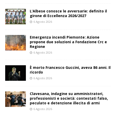
L’Albese conosce le avversarie: definito il
girone di Eccellenza 2026/2027
6 Agosto 2026
Emergenza incendi Piemonte: Azione
propone due soluzioni a Fondazione Crc e
Regione
6 Agosto 2026
È morto Francesco Guccini, aveva 86 anni. Il
ricordo
6 Agosto 2026
Clavesana, indagine su amministratori,
professionisti e società: contestati falso,
peculato e detenzione illecita di armi
6 Agosto 2026