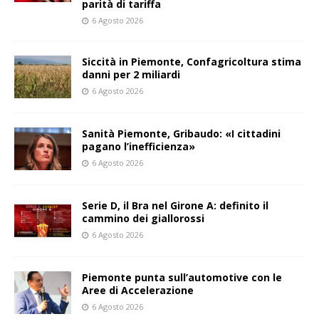
parità di tariffa
6 Agosto 2026
Siccità in Piemonte, Confagricoltura stima
danni per 2 miliardi
6 Agosto 2026
Sanità Piemonte, Gribaudo: «I cittadini
pagano l’inefficienza»
6 Agosto 2026
Serie D, il Bra nel Girone A: definito il
cammino dei giallorossi
6 Agosto 2026
Piemonte punta sull’automotive con le
Aree di Accelerazione
6 Agosto 2026