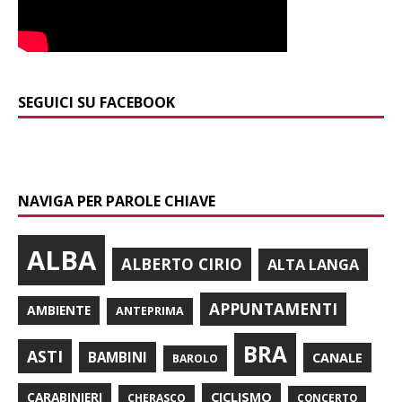
SEGUICI SU FACEBOOK
NAVIGA PER PAROLE CHIAVE
ALBA
ALBERTO CIRIO
ALTA LANGA
APPUNTAMENTI
AMBIENTE
ANTEPRIMA
BRA
ASTI
BAMBINI
CANALE
BAROLO
CARABINIERI
CICLISMO
CHERASCO
CONCERTO