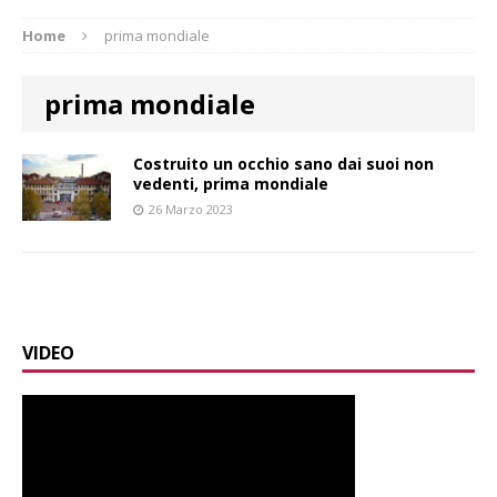
Home
prima mondiale
prima mondiale
Costruito un occhio sano dai suoi non
vedenti, prima mondiale
26 Marzo 2023
VIDEO