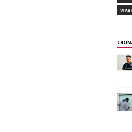
VIAB
CRON