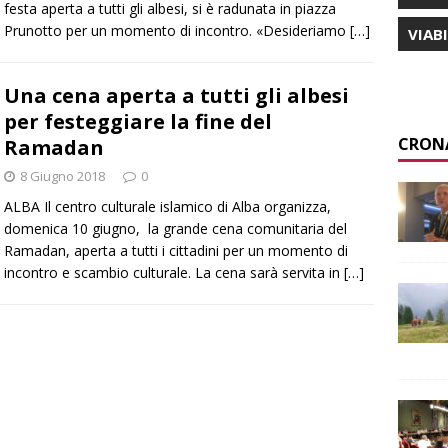
festa aperta a tutti gli albesi, si è radunata in piazza
Prunotto per un momento di incontro. «Desideriamo
[…]
VIAB
Una cena aperta a tutti gli albesi
per festeggiare la fine del
CRON
Ramadan
8 Giugno 2018
0
ALBA Il centro culturale islamico di Alba organizza,
domenica 10 giugno, la grande cena comunitaria del
Ramadan, aperta a tutti i cittadini per un momento di
incontro e scambio culturale. La cena sarà servita in
[…]