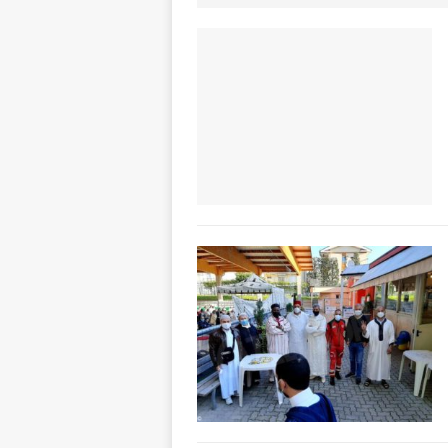
ALTRE NOTIZIE
[ 7 Agosto 2026 
dello sferisterio
[ 7 Agosto 2026 
CULTURA
[ 7 Agosto 2026 
[ 7 Agosto 2026 
vitello
PRIMO 
[ 7 Agosto 2026 