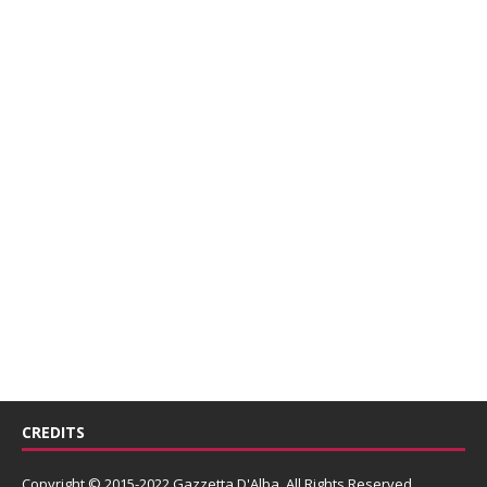
CREDITS
Copyright © 2015-2022 Gazzetta D'Alba. All Rights Reserved.