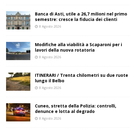
Banca di Asti, utile a 26,7 milioni nel primo
semestre: cresce la fiducia dei clienti
8 Agosto 2026
Modifiche alla viabilità a Scaparoni per i
lavori della nuova rotatoria
8 Agosto 2026
ITINERARI / Trenta chilometri su due ruote
lungo il Belbo
8 Agosto 2026
Cuneo, stretta della Polizia: controlli,
denunce e lotta al degrado
8 Agosto 2026