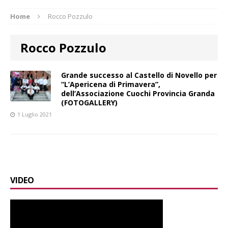
Home
Rocco Pozzulo
Rocco Pozzulo
Grande successo al Castello di Novello per
“L’Apericena di Primavera”,
dell’Associazione Cuochi Provincia Granda
(FOTOGALLERY)
1 Luglio 2021
VIDEO