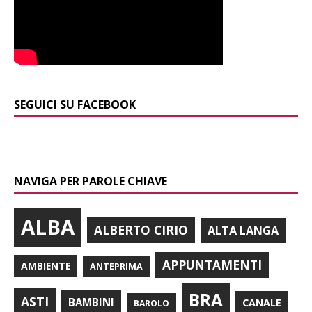
SEGUICI SU FACEBOOK
NAVIGA PER PAROLE CHIAVE
ALBA
ALBERTO CIRIO
ALTA LANGA
APPUNTAMENTI
AMBIENTE
ANTEPRIMA
BRA
ASTI
BAMBINI
CANALE
BAROLO