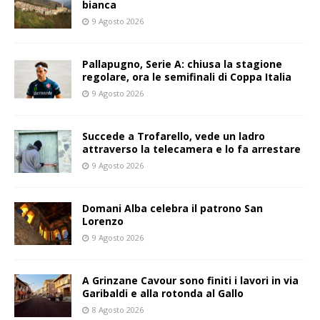
bianca
9 Agosto 2026
Pallapugno, Serie A: chiusa la stagione
regolare, ora le semifinali di Coppa Italia
9 Agosto 2026
Succede a Trofarello, vede un ladro
attraverso la telecamera e lo fa arrestare
9 Agosto 2026
Domani Alba celebra il patrono San
Lorenzo
9 Agosto 2026
A Grinzane Cavour sono finiti i lavori in via
Garibaldi e alla rotonda al Gallo
8 Agosto 2026