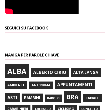
SEGUICI SU FACEBOOK
NAVIGA PER PAROLE CHIAVE
ALBA
ALBERTO CIRIO
ALTA LANGA
APPUNTAMENTI
AMBIENTE
ANTEPRIMA
BRA
ASTI
BAMBINI
CANALE
BAROLO
CARABINIERI
CICLISMO
CHERASCO
CONCERTO