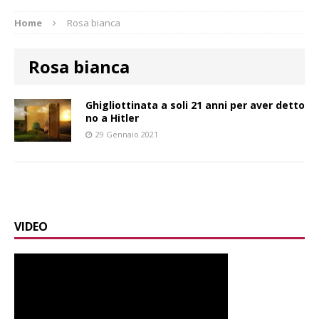
Home
Rosa bianca
Rosa bianca
Ghigliottinata a soli 21 anni per aver detto
no a Hitler
29 Gennaio 2021
VIDEO