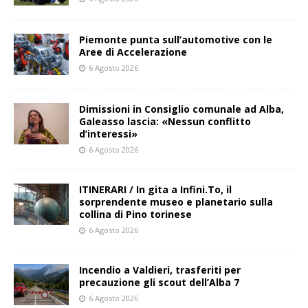
Piemonte punta sull’automotive con le
Aree di Accelerazione
6 Agosto 2026
Dimissioni in Consiglio comunale ad Alba,
Galeasso lascia: «Nessun conflitto
d’interessi»
6 Agosto 2026
ITINERARI / In gita a Infini.To, il
sorprendente museo e planetario sulla
collina di Pino torinese
6 Agosto 2026
Incendio a Valdieri, trasferiti per
precauzione gli scout dell’Alba 7
6 Agosto 2026