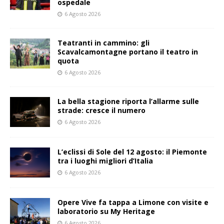
ospedale
6 Agosto 2026
Teatranti in cammino: gli
Scavalcamontagne portano il teatro in
quota
6 Agosto 2026
La bella stagione riporta l’allarme sulle
strade: cresce il numero
6 Agosto 2026
L’eclissi di Sole del 12 agosto: il Piemonte
tra i luoghi migliori d’Italia
6 Agosto 2026
Opere Vive fa tappa a Limone con visite e
laboratorio su My Heritage
6 Agosto 2026