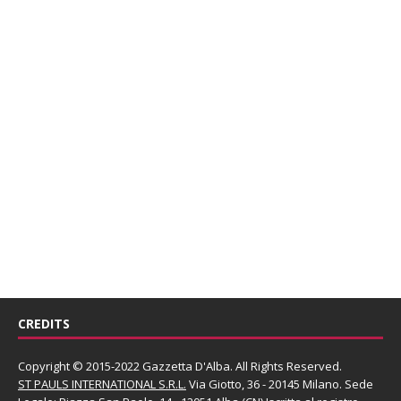
CREDITS
Copyright © 2015-2022 Gazzetta D'Alba. All Rights Reserved.
ST PAULS INTERNATIONAL S.R.L.
Via Giotto, 36 - 20145 Milano. Sede