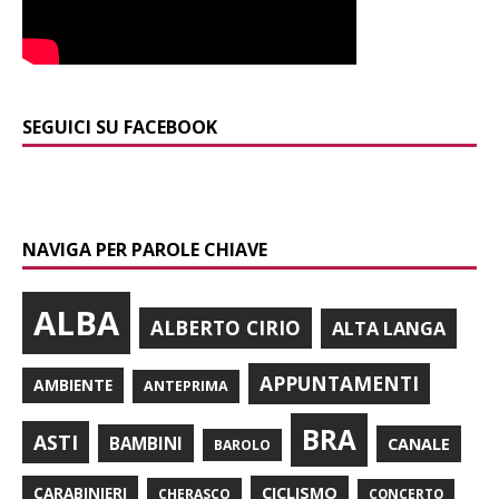
SEGUICI SU FACEBOOK
NAVIGA PER PAROLE CHIAVE
ALBA
ALBERTO CIRIO
ALTA LANGA
APPUNTAMENTI
AMBIENTE
ANTEPRIMA
BRA
ASTI
BAMBINI
CANALE
BAROLO
CARABINIERI
CICLISMO
CHERASCO
CONCERTO