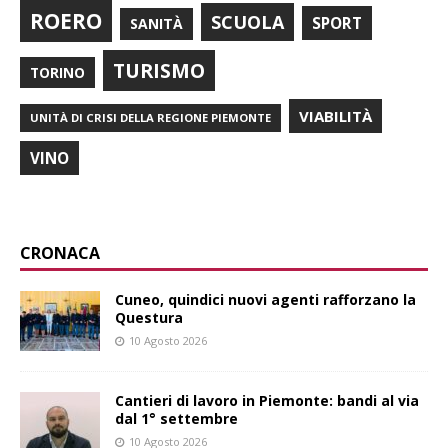
ROERO
SCUOLA
SPORT
SANITÀ
TURISMO
TORINO
VIABILITÀ
UNITÀ DI CRISI DELLA REGIONE PIEMONTE
VINO
CRONACA
Cuneo, quindici nuovi agenti rafforzano la
Questura
10 Agosto 2026
Cantieri di lavoro in Piemonte: bandi al via
dal 1° settembre
10 Agosto 2026