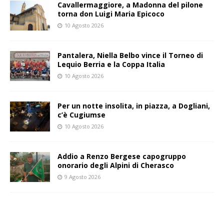
Cavallermaggiore, a Madonna del pilone
torna don Luigi Maria Epicoco
10 Agosto 2026
Pantalera, Niella Belbo vince il Torneo di
Lequio Berria e la Coppa Italia
10 Agosto 2026
Per un notte insolita, in piazza, a Dogliani,
c’è Cugiumse
10 Agosto 2026
Addio a Renzo Bergese capogruppo
onorario degli Alpini di Cherasco
9 Agosto 2026