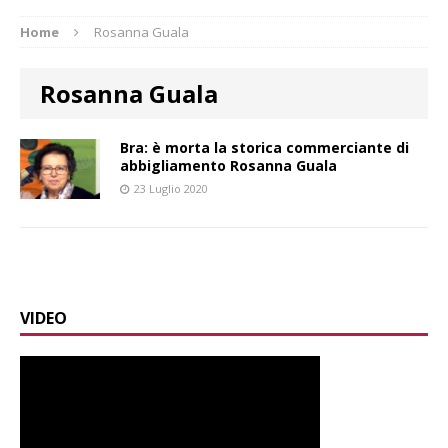
Home
Rosanna Guala
Rosanna Guala
Bra: è morta la storica commerciante di
abbigliamento Rosanna Guala
23 Luglio 2020
VIDEO